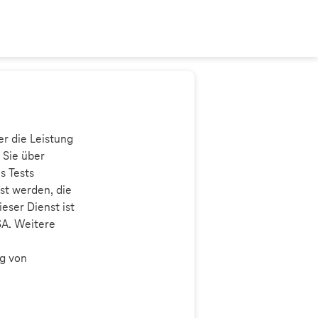
r die Leistung
 Sie über
s Tests
sst werden, die
eser Dienst ist
SA. Weitere
ng von