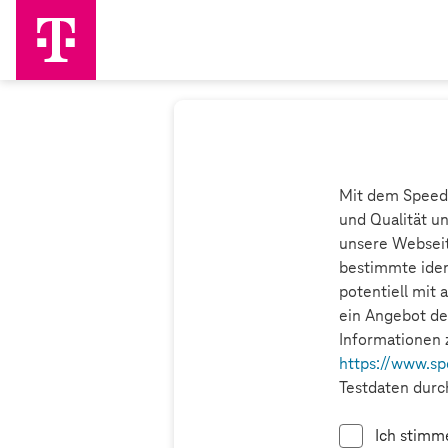
Mit dem Speedt
und Qualität u
unsere Webseit
bestimmte ident
potentiell mit 
ein Angebot de
Informationen 
https://www.sp
Testdaten durch
Ich stimm