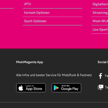
IPTV
Digitalfer
Fernseh-Optionen
Streaming 
Sport-Optionen
Mesh-WL
Live-Sport
MeinMagenta App
Social
Alle Infos und bester Service für Mobilfunk & Festnetz
F
Te