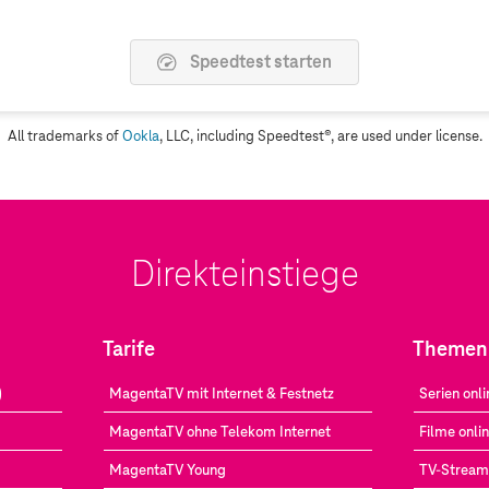
Speedtest starten
All trademarks of
Ookla
, LLC, including Speedtest®, are used under license.
Direkteinstiege
Tarife
Themen
)
MagentaTV mit Internet & Festnetz
Serien onli
MagentaTV ohne Telekom Internet
Filme onli
MagentaTV Young
TV-Stream