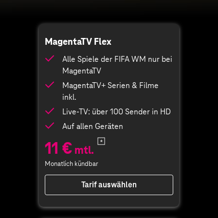
MagentaTV Flex
Alle Spiele der FIFA WM nur bei
MagentaTV
MagentaTV+ Serien & Filme
inkl.
Live-TV: über 100 Sender in HD
Auf allen Geräten
11 €
mtl.
Monatlich kündbar
Tarif auswählen