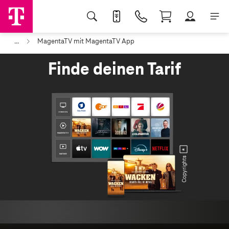
...
MagentaTV mit MagentaTV App
Finde deinen Tarif
Copyrights