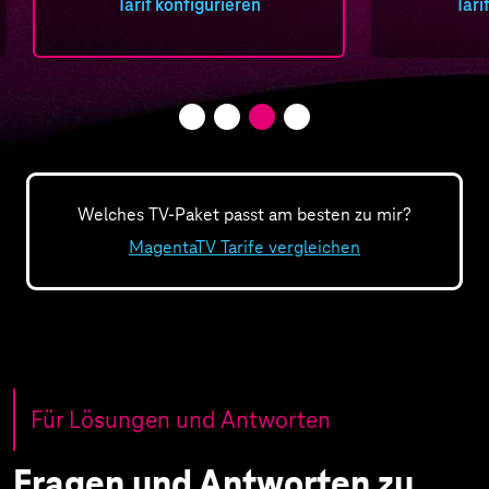
Tarif konfigurieren
Tari
Welches TV-Paket passt am besten zu mir?
MagentaTV Tarife vergleichen
Für Lösungen und Antworten
Fragen und Antworten zu