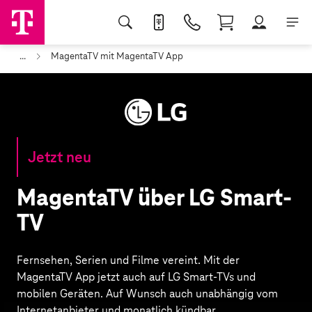
...
MagentaTV mit MagentaTV App
Jetzt neu
MagentaTV über LG Smart-
TV
Fernsehen, Serien und Filme vereint. Mit der
MagentaTV App jetzt auch auf LG Smart-TVs und
mobilen Geräten. Auf Wunsch auch unabhängig vom
Internetanbieter und monatlich kündbar.