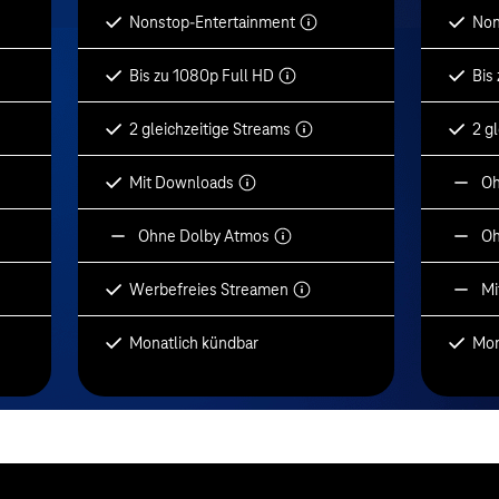
Nonstop-Entertainment
Non
Bis zu 1080p Full HD
Bis
2 gleichzeitige Streams
2 g
Mit Downloads
Oh
Ohne Dolby Atmos
Oh
Werbefreies Streamen
Mi
Monatlich kündbar
Mon