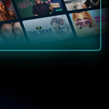
Sie Blockbuster-Filme,
 Marvel, Hulu, National