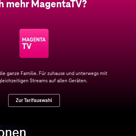
h mehr MagentaTV?
die ganze Familie. Für zuhause und unterwegs mit
gleichzeitigen Streams auf allen Geräten.
Zur Tarifauswahl
ionen