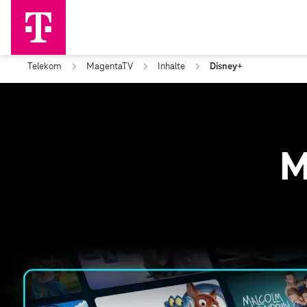
Telekom
MagentaTV
Inhalte
Disney+
M