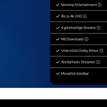
Nonstop-Entertainment
Bis zu 4k UHD
4 gleichzeitige Streams
Mit Downloads
Unterstützt Dolby Atmos
Werbefreies Streamen
Monatlich kündbar