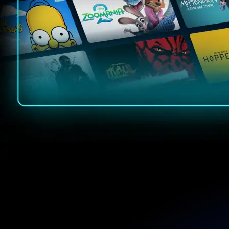
Auf Disney+ erwarten 
brandneue Serien und e