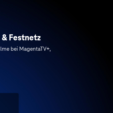
 & Festnetz
Filme bei MagentaTV+,