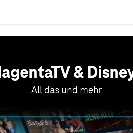
agentaTV & Disne
All das und mehr