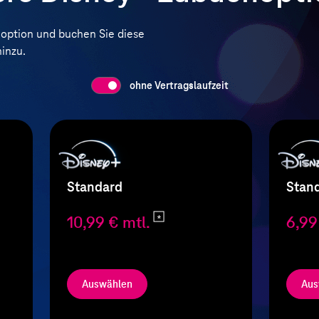
hoption und buchen Sie diese
inzu.
ohne Vertragslaufzeit
Standard
Stan
10,99 € mtl.
6,99
Auswählen
Aus