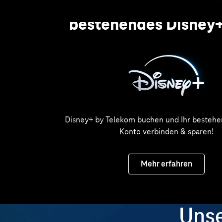
Sie haben bereits 
bestehendes Disney
Disney+ by Telekom buchen und Ihr besteh
Konto verbinden & sparen!
Mehr erfahren
Unse