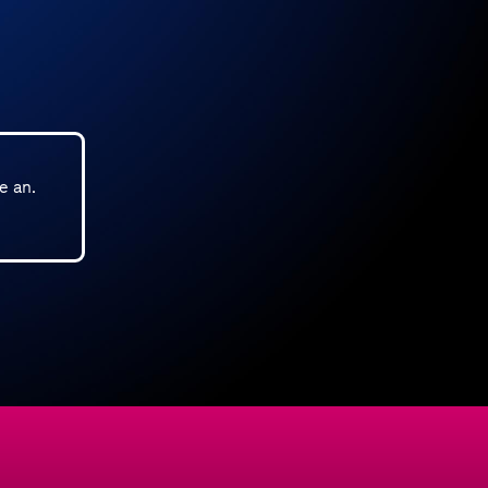
e an.