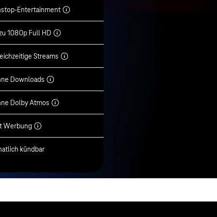
stop-Entertainment
 zu 1080p Full HD
leichzeitige Streams
ne Downloads
ne Dolby Atmos
t Werbung
atlich kündbar