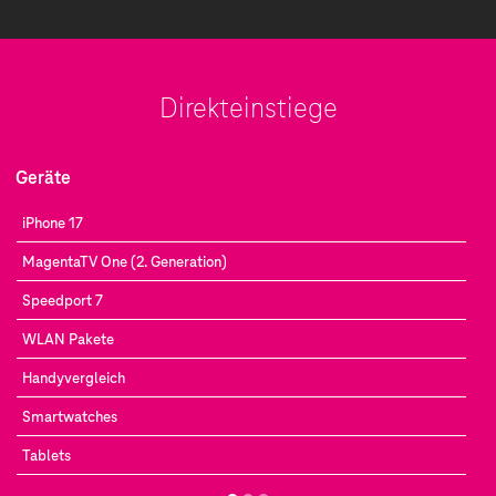
Direkteinstiege
Geräte
iPhone 17
MagentaTV One (2. Generation)
Speedport 7
WLAN Pakete
Handyvergleich
Smartwatches
Tablets