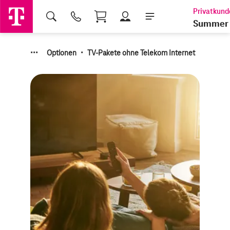
Shopping Cart
Summer 
·
·
·
·
Optionen
TV-Pakete ohne Telekom Internet