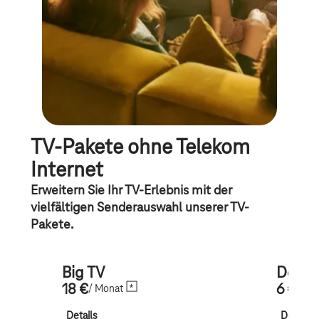
TV-Pakete ohne Telekom
Internet
Erweitern Sie Ihr TV-Erlebnis mit der
vielfältigen Senderauswahl unserer TV-
Pakete.
Big TV
Doku
18 €
6 €
/ Monat
/ Mo
Details
Details