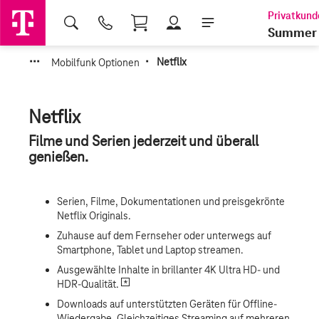
Shopping Cart
Summer 
·
·
·
·
Mobilfunk Optionen
Netflix
Netflix
Filme und Serien jederzeit und überall
genießen.
Serien, Filme, Dokumentationen und preisgekrönte
Netflix Originals.
Zuhause auf dem Fernseher oder unterwegs auf
Smartphone, Tablet und Laptop streamen.
Ausgewählte Inhalte in brillanter 4K Ultra HD- und
*
HDR-Qualität.
Downloads auf unterstützten Geräten für Offline-