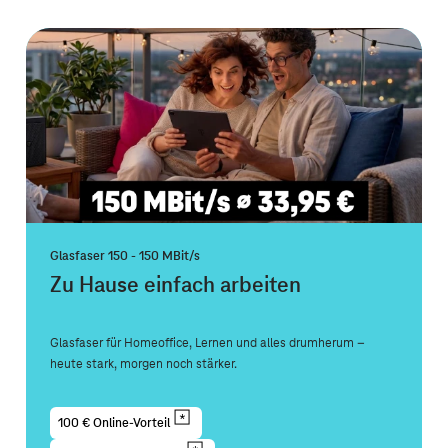
Glasfaser 150 - 150 MBit/s
Zu Hause einfach arbeiten
Glasfaser für Homeoffice, Lernen und alles drumherum –
heute stark, morgen noch stärker.
100 € Online-Vorteil