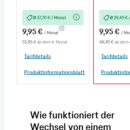
Ø 37,70 € / Monat
Ø 29,49 € 
9,95 €
9,95 €
/ Monat
/ Mo
55,95 €
ab dem 4. Monat
48,95 €
ab dem 
Tarifdetails
Tarifdetails
Produktinformationsblatt
Produktinfo