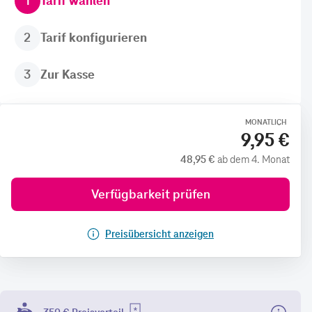
1
Tarif wählen
2
Tarif konfigurieren
3
Zur Kasse
MONATLICH
9,95 €
48,95 €
ab dem 4. Monat
Verfügbarkeit prüfen
Preisübersicht anzeigen