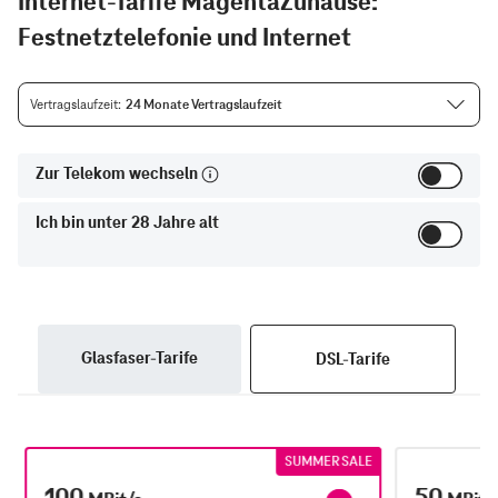
Internet-Tarife MagentaZuhause:
Festnetztelefonie und Internet
Vertragslaufzeit
24 Monate Vertragslaufzeit
Zur Telekom wechseln
Ich bin unter 28 Jahre alt
Glasfaser-Tarife
DSL-Tarife
SUMMER SALE
100
50