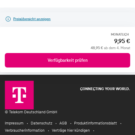
Preisübersicht anzeigen
MONATLICH
9,95 €
48,95 €
ab dem 4. Monat
Verfügbarkeit prüfen
CONNECTING YOUR WORLD.
©
Telekom Deutschland GmbH
Impressum
Datenschutz
AGB
Produktinformationsblatt
Verbraucherinformation
Verträge hier kündigen