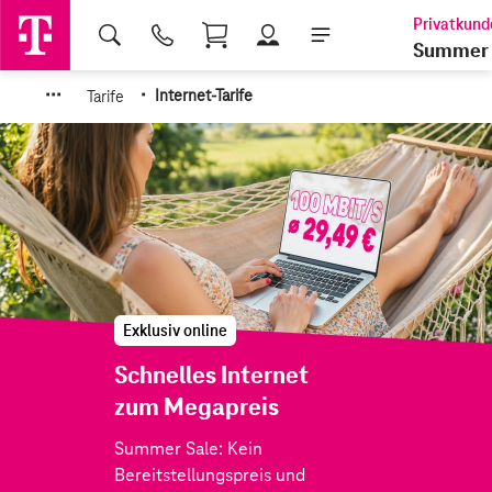
Shopping Cart
Summer 
·
·
·
·
Tarife
Internet-Tarife