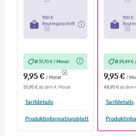
100 €
100 €
Routergutschrift
Router
Ø 37,70 € / Monat
Ø 29,49 € 
9,95 €
9,95 €
/ Monat
/ Mo
55,95 €
ab dem 4. Monat
48,95 €
ab dem 
Tarifdetails
Tarifdetails
Produktinformationsblatt
Produktinfo