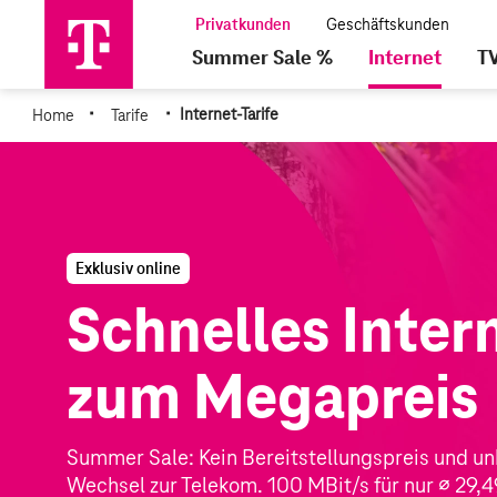
Summer Sale %
Internet
T
·
·
Home
Tarife
Internet-Tarife