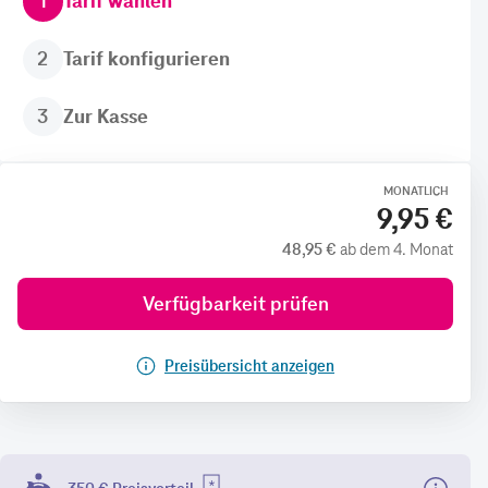
1
Tarif wählen
2
Tarif konfigurieren
3
Zur Kasse
MONATLICH
9,95 €
48,95 €
ab dem 4. Monat
Verfügbarkeit prüfen
Preisübersicht anzeigen