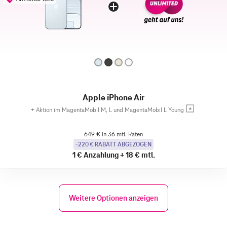
Apple iPhone Air
+
Aktion im MagentaMobil M, L und MagentaMobil L Young
649 € in 36 mtl. Raten
-220 € RABATT ABGEZOGEN
1 €
Anzahlung
+
18 €
mtl.
Weitere Optionen anzeigen