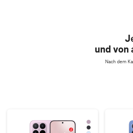
J
und von 
Nach dem Kau