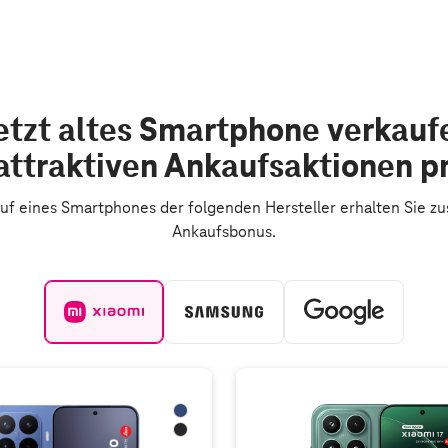
etzt altes Smartphone verkauf
attraktiven Ankaufsaktionen pr
f eines Smartphones der folgenden Hersteller erhalten Sie zus
Ankaufsbonus.