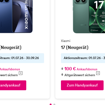
Xiaomi
 (Neugerät)
17 (Neugerät)
itraum: 01.07.26 - 30.09.26
Aktionszeitraum: 01.07.26 - 
100 €
Ankaufsbonus
Ankaufsbonus
ewert sichern
Altgerätewert sichern
andyankauf
Zum Handyankauf