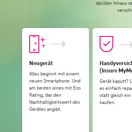
darüber hinaus se
versch
Neugerät
Handyversic
(Insure MyMo
Alles beginnt mit einem
neuen Smartphone. Und
Gerät kaputt? L
am besten eines mit Eco
es einfach repa
Rating, das den
statt gleich ei
Nachhaltigkeitswert des
kaufen.
Gerätes angibt.