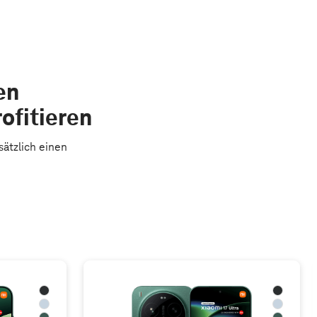
en
ofitieren
ätzlich einen