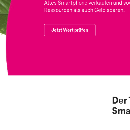
Altes Smartphone verkaufen und so
Ressourcen als auch Geld sparen.
Jetzt Wert prüfen
Der 
Sma