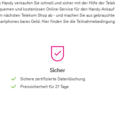
 Handy verkaufen Sie schnell und sicher mit der Hilfe der Tel
quemen und kostenlosen Online-Service für den Handy-Ankauf
 im nächsten Telekom Shop ab - und machen Sie aus gebraucht
artphones bares Geld. Hier finden Sie die
Teilnahmebedingun
Sicher
Sichere zertifizierte Datenlöschung
Preissicherheit für 21 Tage