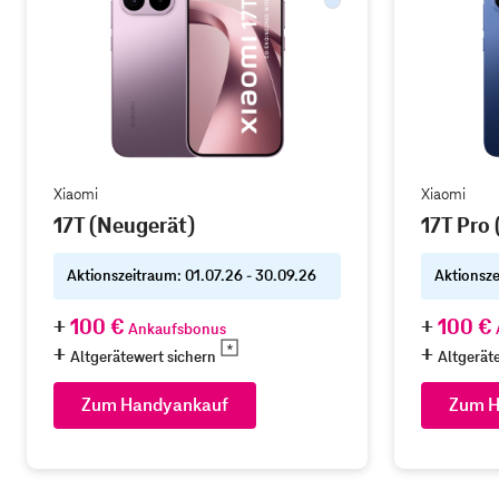
Xiaomi
Xiaomi
17T (Neugerät)
17T Pro
Aktionszeitraum: 01.07.26 - 30.09.26
Aktionsze
100 €
100 €
Ankaufsbonus
Altgerätewert sichern
Altgerät
Zum Handyankauf
Zum H