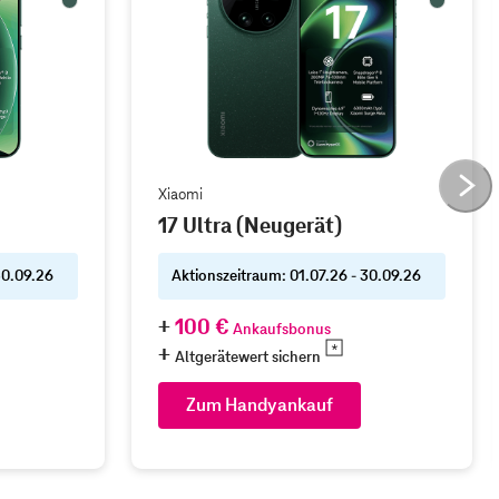
Xiaomi
17 Ultra (Neugerät)
30.09.26
Aktionszeitraum: 01.07.26 - 30.09.26
100 €
Ankaufsbonus
Altgerätewert sichern
Zum Handyankauf