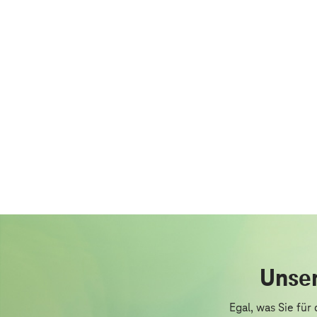
Unser
Egal, was Sie für