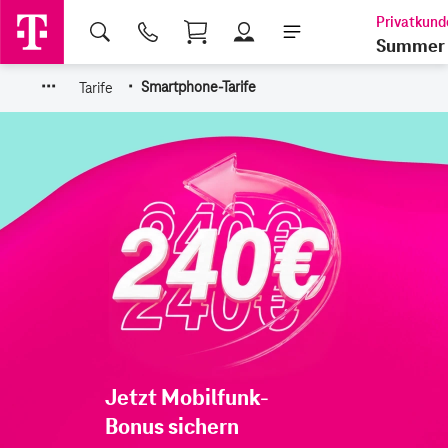
Shopping Cart
Summer 
·
·
·
·
Tarife
Smartphone-Tarife