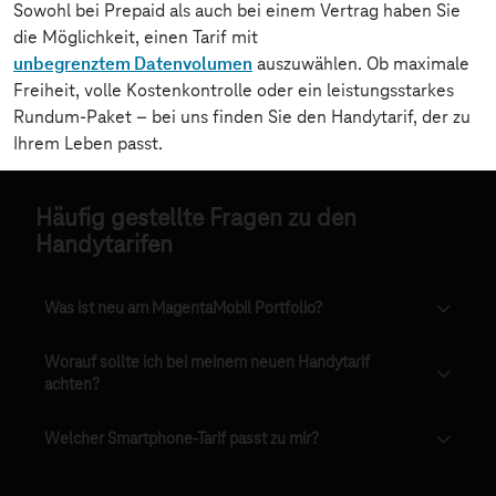
Häufig gestellte Fragen zu den
Handytarifen
Was ist neu am MagentaMobil Portfolio?
Worauf sollte ich bei meinem neuen Handytarif
achten?
Welcher Smartphone-Tarif passt zu mir?