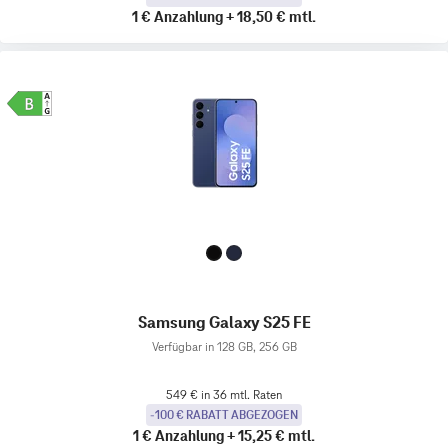
1 €
Anzahlung
+
18,50 €
mtl.
Samsung Galaxy S25 FE
Verfügbar in 128 GB, 256 GB
549 € in 36 mtl. Raten
-100 € RABATT ABGEZOGEN
1 €
Anzahlung
+
15,25 €
mtl.