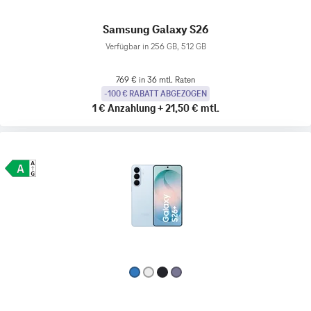
Samsung Galaxy S26
Verfügbar in 256 GB, 512 GB
769 € in 36 mtl. Raten
-100 € RABATT ABGEZOGEN
1 €
Anzahlung
+
21,50 €
mtl.