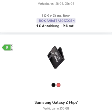
Verfügbar in 128 GB, 256 GB
319 € in 36 mtl. Raten
-100 € RABATT ABGEZOGEN
1 €
Anzahlung
+
9 €
mtl.
Samsung Galaxy Z Flip7
Verfügbar in 256 GB