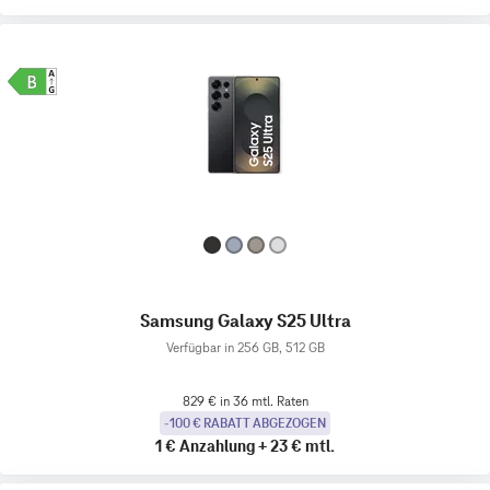
Samsung Galaxy S25 Ultra
Verfügbar in 256 GB, 512 GB
829 € in 36 mtl. Raten
-100 € RABATT ABGEZOGEN
1 €
Anzahlung
+
23 €
mtl.