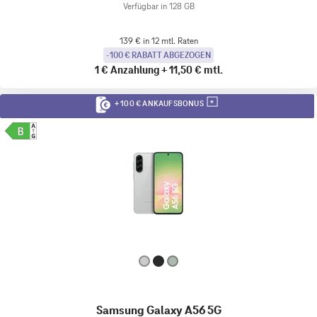
Verfügbar in 128 GB
139 € in 12 mtl. Raten
-100 € RABATT ABGEZOGEN
1 €
Anzahlung
+
11,50 €
mtl.
+ 100 € ANKAUFSBONUS
Samsung Galaxy A56 5G