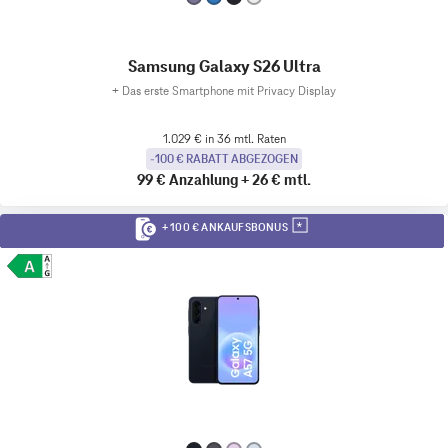
Samsung Galaxy S26 Ultra
+
Das erste Smartphone mit Privacy Display
1.029 € in 36 mtl. Raten
-100 € RABATT ABGEZOGEN
99 €
Anzahlung
+
26 €
mtl.
+ 100 € ANKAUFSBONUS