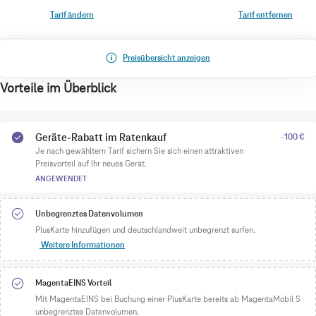
Tarif ändern
Tarif entfernen
Preisübersicht anzeigen
Vorteile im Überblick
Geräte-Rabatt im Ratenkauf
-100 €
Je nach gewähltem Tarif sichern Sie sich einen attraktiven
Preisvorteil auf Ihr neues Gerät.
ANGEWENDET
Unbegrenztes Datenvolumen
PlusKarte hinzufügen und deutschlandweit unbegrenzt surfen.
Weitere Informationen
MagentaEINS Vorteil
Mit MagentaEINS bei Buchung einer PlusKarte bereits ab MagentaMobil S
unbegrenztes Datenvolumen.