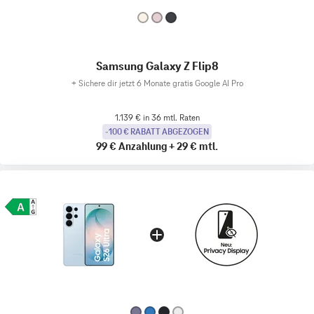
Samsung Galaxy Z Flip8
+
Sichere dir jetzt 6 Monate gratis Google AI Pro
1.139 € in 36 mtl. Raten
-100 € RABATT ABGEZOGEN
99 €
Anzahlung
+
29 €
mtl.