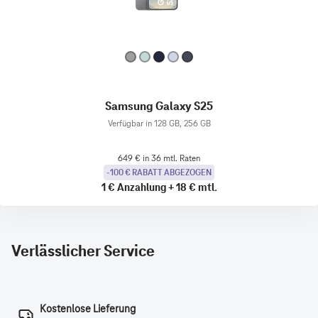
Samsung Galaxy S25
Verfügbar in 128 GB, 256 GB
649 € in 36 mtl. Raten
-100 € RABATT ABGEZOGEN
1 €
Anzahlung
+
18 €
mtl.
Verlässlicher Service
Kostenlose Lieferung