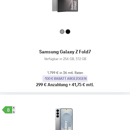
Samsung Galaxy Z Fold7
Verfügbar in 256 GB, 512 GB
1.799 € in 36 mtl. Raten
-100 € RABATT ABGEZOGEN
299 €
Anzahlung
+
41,75 €
mtl.