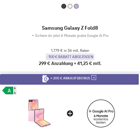
Samsung Galaxy Z Fold8
+
Sichere dir jetzt 6 Monate gratis Google AI Pro
1.779 € in 36 mtl. Raten
-100 € RABATT ABGEZOGEN
299 €
Anzahlung
+
41,25 €
mtl.
+ 200 € ANKAUFSBONUS