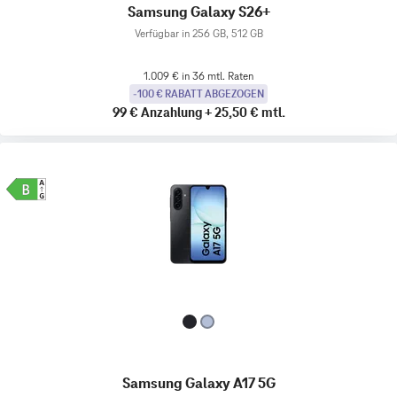
Samsung Galaxy S26+
Verfügbar in 256 GB, 512 GB
1.009 € in 36 mtl. Raten
-100 € RABATT ABGEZOGEN
99 €
Anzahlung
+
25,50 €
mtl.
Samsung Galaxy A17 5G