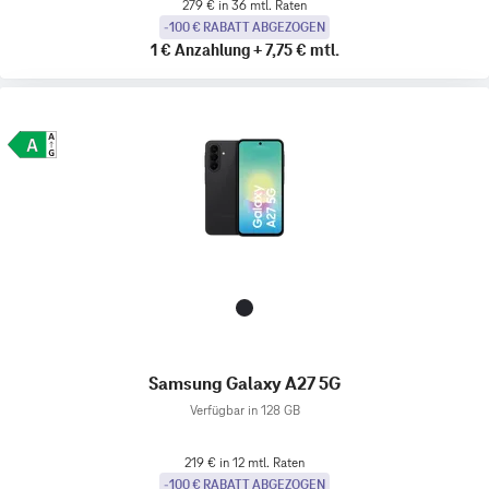
279 € in 36 mtl. Raten
-100 € RABATT ABGEZOGEN
1 €
Anzahlung
+
7,75 €
mtl.
Samsung Galaxy A27 5G
Verfügbar in 128 GB
219 € in 12 mtl. Raten
-100 € RABATT ABGEZOGEN