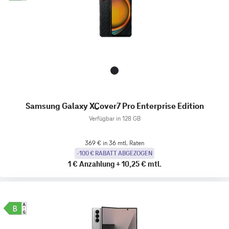
Samsung Galaxy XCover7 Pro Enterprise Edition
Verfügbar in 128 GB
369 € in 36 mtl. Raten
-100 € RABATT ABGEZOGEN
1 €
Anzahlung
+
10,25 €
mtl.