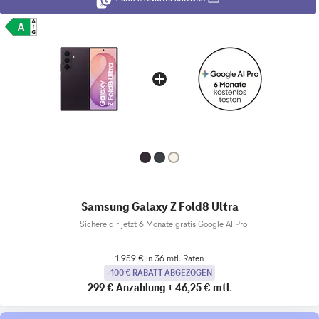
Samsung Galaxy Z Fold8 Ultra
+
Sichere dir jetzt 6 Monate gratis Google AI Pro
1.959 € in 36 mtl. Raten
-100 € RABATT ABGEZOGEN
299 €
Anzahlung
+
46,25 €
mtl.