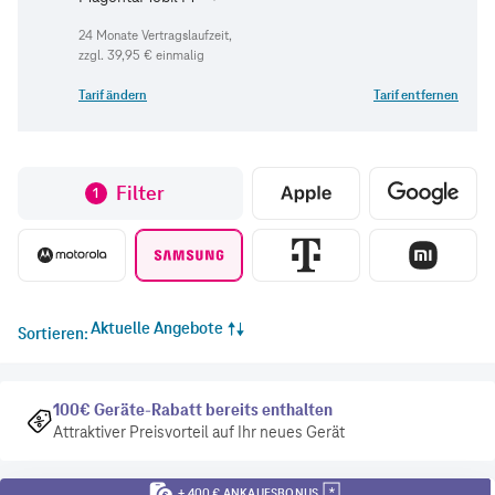
zzgl.
39,95 €
einmalig
Tarif ändern
Tarif entfernen
Filter
1
Aktuelle Angebote
Sortieren
100€ Geräte-Rabatt bereits enthalten
Attraktiver Preisvorteil auf Ihr neues Gerät
+ 400 € ANKAUFSBONUS