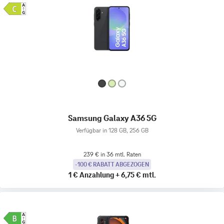
Samsung Galaxy A36 5G
Verfügbar in 128 GB, 256 GB
239 € in 36 mtl. Raten
-100 € RABATT ABGEZOGEN
1 €
Anzahlung
+
6,75 €
mtl.