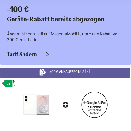
-100 €
Geräte-Rabatt bereits abgezogen
Ändern Sie den Tarif auf MagentaMobil L, um einen Rabatt von
200 € zu erhalten.
Tarif ändern
+ 400 € ANKAUFSBONUS