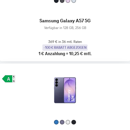
Samsung Galaxy A57 5G
Verfügbar in 128 GB, 256 GB
369 € in 36 mtl. Raten
-100 € RABATT ABGEZOGEN
1 €
Anzahlung
+
10,25 €
mtl.