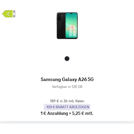
Samsung Galaxy A26 5G
Verfügbar in 128 GB
189 € in 36 mtl. Raten
-100 € RABATT ABGEZOGEN
1 €
Anzahlung
+
5,25 €
mtl.