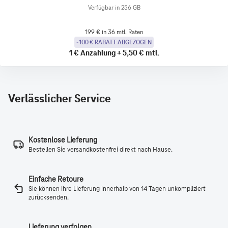
Verfügbar in 256 GB
199 € in 36 mtl. Raten
-100 € RABATT ABGEZOGEN
1 €
Anzahlung
+
5,50 €
mtl.
Verlässlicher Service
Kostenlose Lieferung
Bestellen Sie versandkostenfrei direkt nach Hause.
Einfache Retoure
Sie können Ihre Lieferung innerhalb von 14 Tagen unkompliziert
zurücksenden.
Lieferung verfolgen