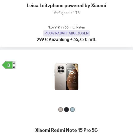
Leica Leitzphone powered by Xiaomi
Verfügbar in 1 TB
1.579 € in 36 mtl. Raten
-100 € RABATT ABGEZOGEN
299 €
Anzahlung
+
35,75 €
mtl.
Xiaomi Redmi Note 15 Pro 5G