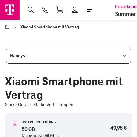
Shopping Cart
Summer 
Xiaomi Smartphone mit Vertrag
Handys
Xiaomi Smartphone mit
Vertrag
Starke Geräte. Starke Verbindungen.
UNSERE EMPFEHLUNG
49,95 €
50 GB
MagentaMobil M