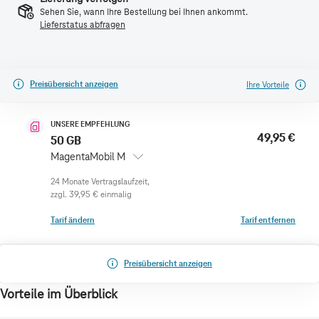
Sehen Sie, wann Ihre Bestellung bei Ihnen ankommt.
Lieferstatus abfragen
Preisübersicht anzeigen
Ihre Vorteile
UNSERE EMPFEHLUNG
49,95 €
50 GB
MagentaMobil M
zzgl.
39,95 €
einmalig
Tarif ändern
Tarif entfernen
Preisübersicht anzeigen
Vorteile im Überblick