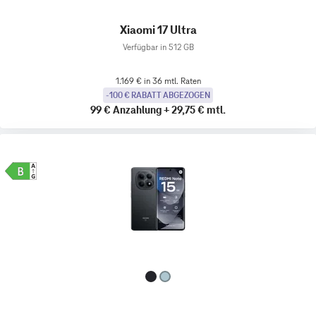
Xiaomi 17 Ultra
Verfügbar in 512 GB
1.169 € in 36 mtl. Raten
-100 € RABATT ABGEZOGEN
99 €
Anzahlung
+
29,75 €
mtl.