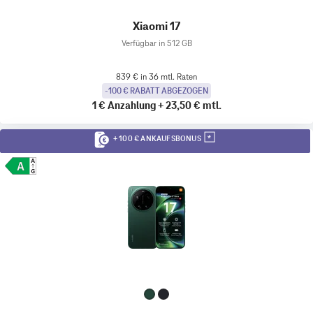
Xiaomi 17
Verfügbar in 512 GB
839 € in 36 mtl. Raten
-100 € RABATT ABGEZOGEN
1 €
Anzahlung
+
23,50 €
mtl.
+ 100 € ANKAUFSBONUS