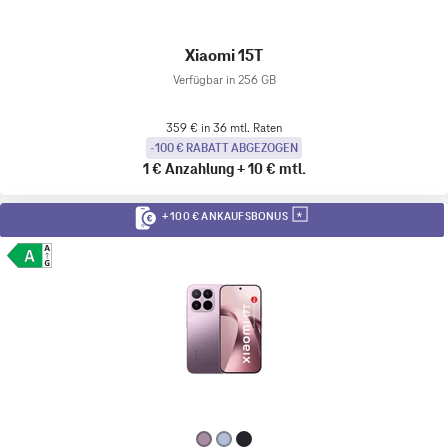
Xiaomi 15T
Verfügbar in 256 GB
359 € in 36 mtl. Raten
-100 € RABATT ABGEZOGEN
1 €
Anzahlung
+
10 €
mtl.
+ 100 € ANKAUFSBONUS