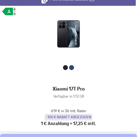
Xiaomi 17T Pro
Verfügbar in 512 GB
619 € in 36 mtl. Raten
-100 € RABATT ABGEZOGEN
1 €
Anzahlung
+
17,25 €
mtl.