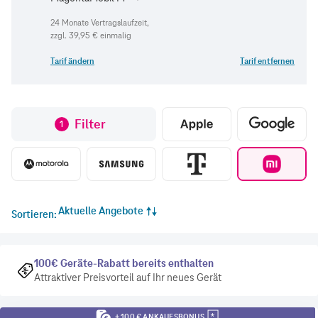
zzgl.
39,95 €
einmalig
Tarif ändern
Tarif entfernen
Filter
1
Aktuelle Angebote
Sortieren
100€ Geräte-Rabatt bereits enthalten
Attraktiver Preisvorteil auf Ihr neues Gerät
+ 100 € ANKAUFSBONUS