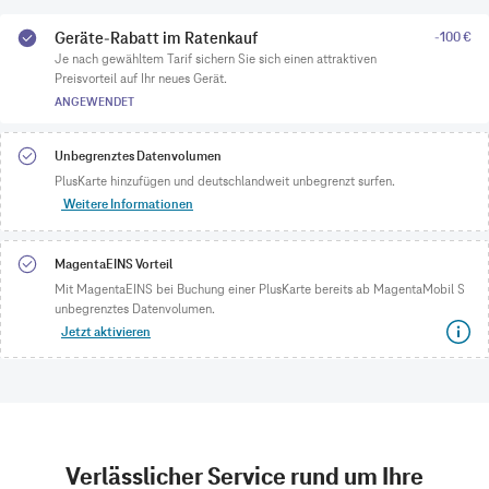
Geräte-Rabatt im Ratenkauf
-100 €
Je nach gewähltem Tarif sichern Sie sich einen attraktiven
Preisvorteil auf Ihr neues Gerät.
ANGEWENDET
Unbegrenztes Datenvolumen
PlusKarte hinzufügen und deutschlandweit unbegrenzt surfen.
Weitere Informationen
MagentaEINS Vorteil
Mit MagentaEINS bei Buchung einer PlusKarte bereits ab MagentaMobil S
unbegrenztes Datenvolumen.
Jetzt aktivieren