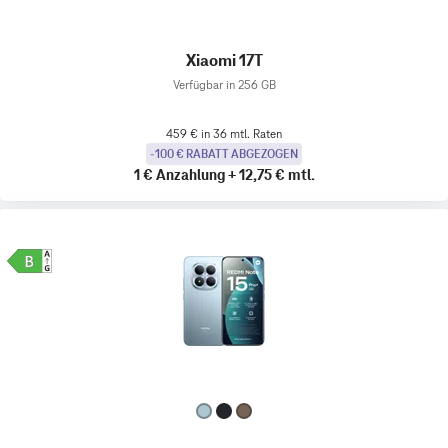
Xiaomi 17T
Verfügbar in 256 GB
459 € in 36 mtl. Raten
-100 € RABATT ABGEZOGEN
1 €
Anzahlung
+
12,75 €
mtl.