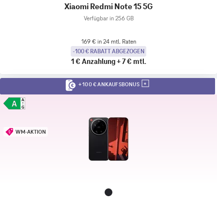
Xiaomi Redmi Note 15 5G
Verfügbar in 256 GB
169 € in 24 mtl. Raten
-100 € RABATT ABGEZOGEN
1 €
Anzahlung
+
7 €
mtl.
+ 100 € ANKAUFSBONUS
WM-AKTION