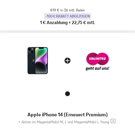
819 € in 36 mtl. Raten
-100 € RABATT ABGEZOGEN
1 €
Anzahlung
+
22,75 €
mtl.
Apple iPhone 14 (Erneuert Premium)
+
Aktion im MagentaMobil M, L und MagentaMobil L Young