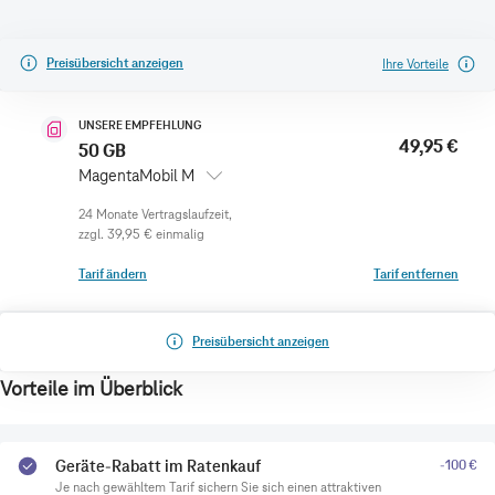
Preisübersicht anzeigen
Ihre Vorteile
UNSERE EMPFEHLUNG
49,95 €
50 GB
MagentaMobil M
zzgl.
39,95 €
einmalig
Tarif ändern
Tarif entfernen
Preisübersicht anzeigen
Vorteile im Überblick
Geräte-Rabatt im Ratenkauf
-100 €
Je nach gewähltem Tarif sichern Sie sich einen attraktiven