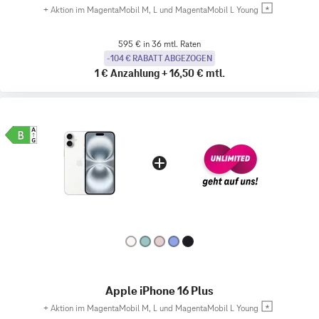
+
Aktion im MagentaMobil M, L und MagentaMobil L Young
595 € in 36 mtl. Raten
-104 € RABATT ABGEZOGEN
1 €
Anzahlung
+
16,50 €
mtl.
Apple iPhone 16 Plus
+
Aktion im MagentaMobil M, L und MagentaMobil L Young