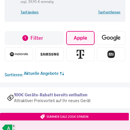
zzgl.
39,95 €
einmalig
Tarif ändern
Tarif entfernen
Filter
1
Aktuelle Angebote
Sortieren
100€ Geräte-Rabatt bereits enthalten
Attraktiver Preisvorteil auf Ihr neues Gerät
SUMMER SALE 200€ SPAREN