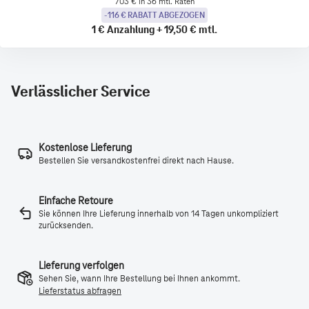
703 € in 36 mtl. Raten
-116 € RABATT ABGEZOGEN
1 €
Anzahlung
+
19,50 €
mtl.
Verlässlicher Service
Kostenlose Lieferung
Bestellen Sie versandkostenfrei direkt nach Hause.
Einfache Retoure
Sie können Ihre Lieferung innerhalb von 14 Tagen unkompliziert
zurücksenden.
Lieferung verfolgen
Sehen Sie, wann Ihre Bestellung bei Ihnen ankommt.
Lieferstatus abfragen