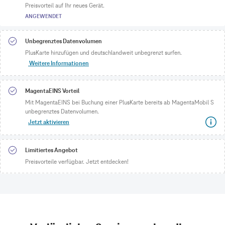
Preisvorteil auf Ihr neues Gerät.
ANGEWENDET
Unbegrenztes Datenvolumen
PlusKarte hinzufügen und deutschlandweit unbegrenzt surfen.
Weitere Informationen
MagentaEINS Vorteil
Mit MagentaEINS bei Buchung einer PlusKarte bereits ab MagentaMobil S
unbegrenztes Datenvolumen.
Jetzt aktivieren
Limitiertes Angebot
Preisvorteile verfügbar. Jetzt entdecken!