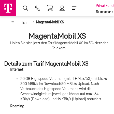
Shopping Cart
Summer 
·
·
·
·
Tarif
MagentaMobil XS
MagentaMobil XS
Holen Sie sich jetzt den Tarif MagentaMobil XS im 5G-Netz der
Telekom.
Details zum Tarif MagentaMobil XS
Internet
20 GB Highspeed-Volumen (mit LTE Max/5G) mit bis zu
300 MBit/s im Download/50 MBit/s Upload. Nach
Verbrauch des Highspeed-Volumens wird die
Geschwindigkeit im jeweiligen Monat auf max. 64
KBit/s (Download) und 16 KBit/s (Upload) reduziert.
Roaming