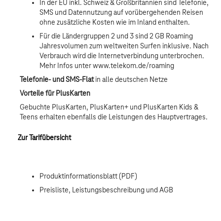
In der EU inkl. Schweiz & Großbritannien sind Telefonie,
SMS und Datennutzung auf vorübergehenden Reisen
ohne zusätzliche Kosten wie im Inland enthalten.
Für die Ländergruppen 2 und 3 sind 2 GB Roaming
Jahresvolumen zum weltweiten Surfen inklusive. Nach
Verbrauch wird die Internetverbindung unterbrochen.
Mehr Infos unter www.telekom.de/roaming
Telefonie- und SMS-Flat
in alle deutschen Netze
Vorteile für PlusKarten
Gebuchte PlusKarten, PlusKarten+ und PlusKarten Kids &
Teens erhalten ebenfalls die Leistungen des Hauptvertrages.
Zur Tarifübersicht
Produktinformationsblatt (PDF)
Preisliste, Leistungsbeschreibung und AGB