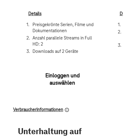
Details
Details
Preisgekrönte Serien, Filme und
Keine
Dokumentationen
Anzahl
Anzahl parallele Streams in Full
HD: 2
HD: 2
Downl
Downloads auf 2 Geräte
Einloggen und
auswählen
Verbraucherinformationen