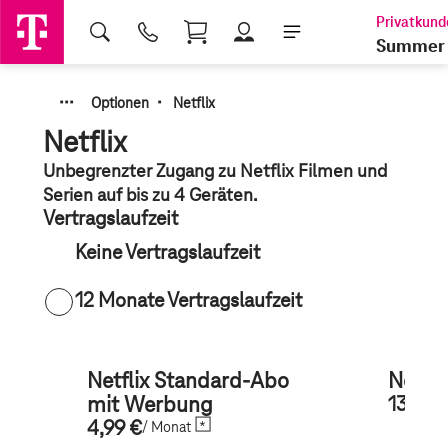
Shopping Cart
Summer 
·
·
·
·
Optionen
Netflix
Netflix
Unbegrenzter Zugang zu Netflix Filmen und
Serien auf bis zu 4 Geräten.
Vertragslaufzeit
Keine Vertragslaufzeit
12 Monate Vertragslaufzeit
Netflix Standard-Abo
Netfl
mit Werbung
13,99 
4,99 €
/ Monat