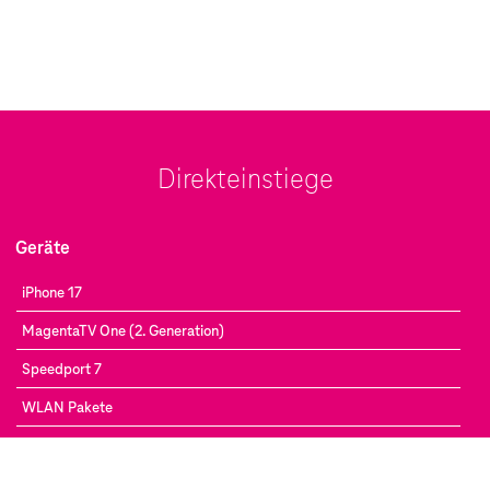
Direkteinstiege
Geräte
iPhone 17
MagentaTV One (2. Generation)
Speedport 7
WLAN Pakete
Handyvergleich
Smartwatches