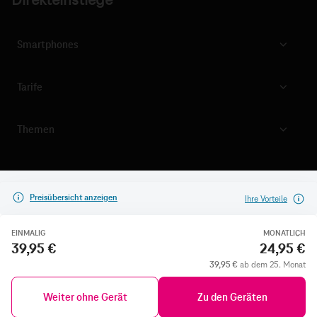
Direkteinstiege
Smartphones
Tarife
Themen
Preisübersicht anzeigen
Ihre Vorteile
EINMALIG
MONATLICH
39,95 €
24,95 €
39,95 €
ab dem 25. Monat
Weiter ohne Gerät
Zu den Geräten