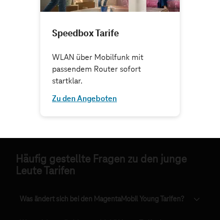
Häufig gestellte Fragen zu den junge
Leute Tarifen
Was ändert sich bei den MagentaMobil Young Tarifen?