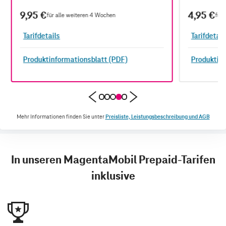
9,95 €
4,95 €
für alle weiteren 4 Wochen
für 
Tarifdetails
Tarifdetail
Produktinformationsblatt (PDF)
Produktinf
Mehr Informationen finden Sie unter
Preisliste, Leistungsbeschreibung und AGB