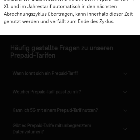
Häufig gestellte Fragen zu unseren
Prepaid-Tarifen
Wann lohnt sich ein Prepaid-Tarif?
Welcher Prepaid-Tarif passt zu mir?
Kann ich 5G mit einem Prepaid-Tarif nutzen?
Gibt es Prepaid-Tarife mit unbegrenztem
Datenvolumen?