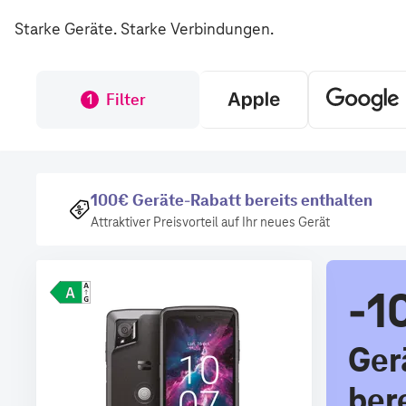
Starke Geräte. Starke Verbindungen.
Filter
1
100€ Geräte-Rabatt bereits enthalten
Attraktiver Preisvorteil auf Ihr neues Gerät
-1
Ger
ber