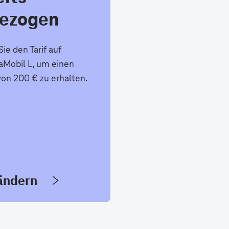
ezogen
ie den Tarif auf
Mobil L, um einen
von 200 € zu erhalten.
 ändern