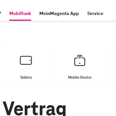
V
Mobilfunk
MeinMagenta App
Service
Tablets
Mobile Router
 Vertrag