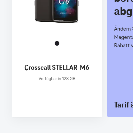
abg
Ändern S
Magenta
Rabatt 
Crosscall STELLAR-M6
Verfügbar in 128 GB
Tarif