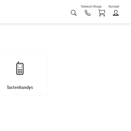
Telekom Shops
Kontakt
Shoppi
Tastenhandys