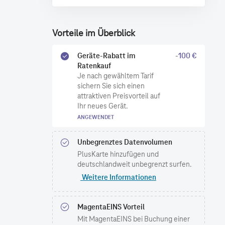
Vorteile im Überblick
Geräte-Rabatt im
-100 €
Ratenkauf
Je nach gewähltem Tarif
sichern Sie sich einen
attraktiven Preisvorteil auf
Ihr neues Gerät.
ANGEWENDET
Unbegrenztes Datenvolumen
PlusKarte hinzufügen und
deutschlandweit unbegrenzt surfen.
Weitere Informationen
MagentaEINS Vorteil
Mit MagentaEINS bei Buchung einer