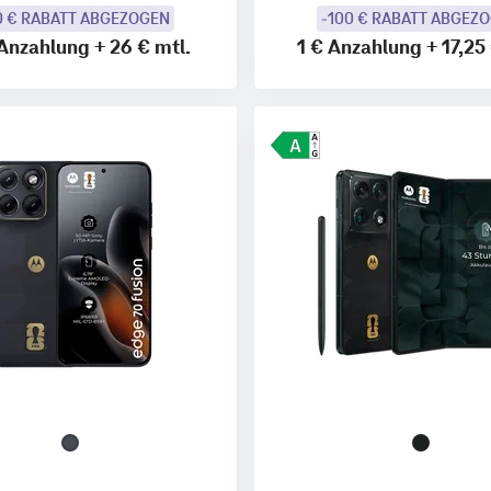
0 € RABATT ABGEZOGEN
-100 € RABATT ABGEZ
Anzahlung
+
26 €
mtl.
1 €
Anzahlung
+
17,25