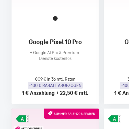
Google Pixel 10 Pro
G
+
Google AI Pro & Premium-
Dienste kostenlos
809 € in 36 mtl. Raten
-100 € RABATT ABGEZOGEN
-10
1 €
Anzahlung
+
22,50 €
mtl.
1 €
An
SUMMER SALE 120€ SPAREN
AKTIONSPREIS