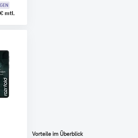
OGEN
 €
mtl.
Vorteile im Überblick