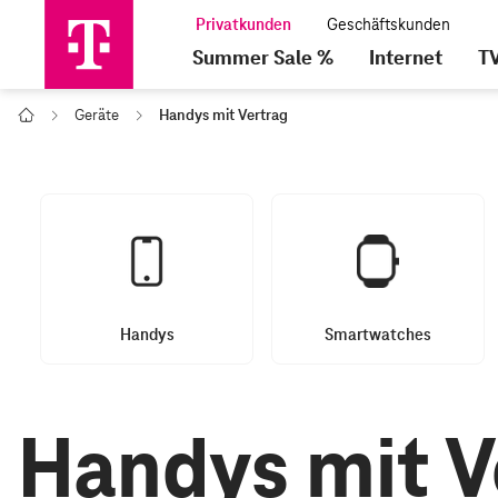
Summer Sale %
Internet
T
Geräte
Handys mit Vertrag
Home
Handys
Smartwatches
Handys mit V