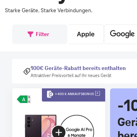
Starke Geräte. Starke Verbindungen.
Filter
100€ Geräte-Rabatt bereits enthalten
Attraktiver Preisvorteil auf Ihr neues Gerät
+ 400 € ANKAUFSBONUS
-1
Ger
ber