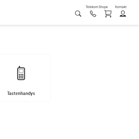
Telekom Shops
Kontakt
Shoppi
Tastenhandys