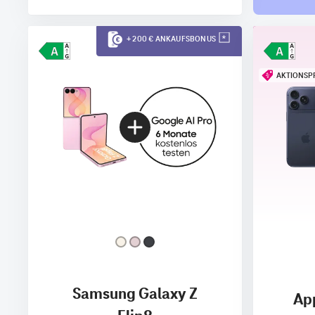
+ 200 € ANKAUFSBONUS
AKTIONSP
Samsung Galaxy Z
App