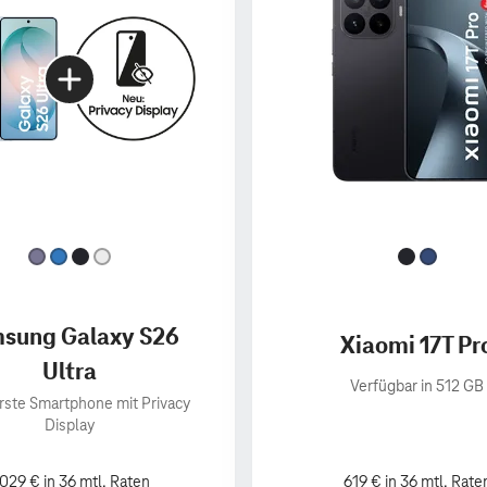
sung Galaxy S26
Xiaomi 17T Pr
Ultra
Verfügbar in 512 GB
rste Smartphone mit Privacy
Display
.029 € in 36 mtl. Raten
619 € in 36 mtl. Rate