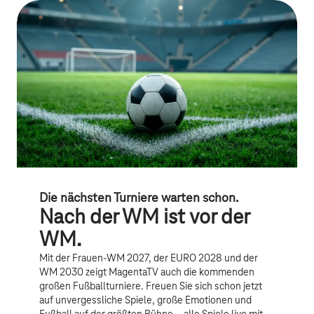
Die nächsten Turniere warten schon.
Nach der WM ist vor der
WM.
Mit der Frauen-WM 2027, der EURO 2028 und der
WM 2030 zeigt MagentaTV auch die kommenden
großen Fußballturniere. Freuen Sie sich schon jetzt
auf unvergessliche Spiele, große Emotionen und