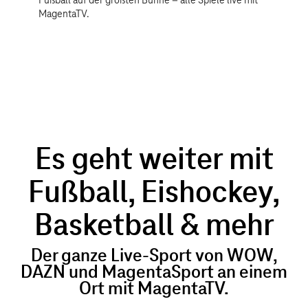
Fußball auf der größten Bühne – alle Spiele live mit
MagentaTV.