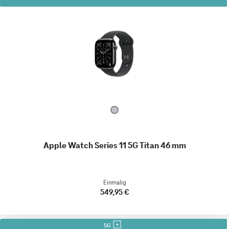
Apple Watch Series 11 5G Titan 46 mm
Einmalig
549,95 €
5G