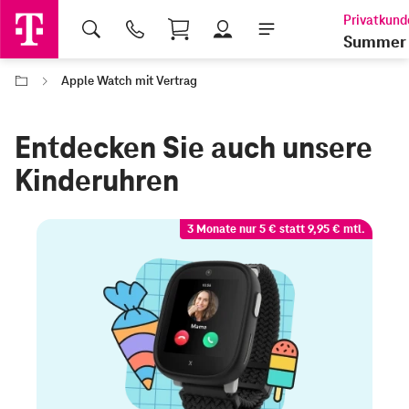
Shopping Cart
Summer 
Apple Watch mit Vertrag
Entdecken Sie auch unsere
Kinderuhren
3 Monate nur 5 € statt 9,95 € mtl.