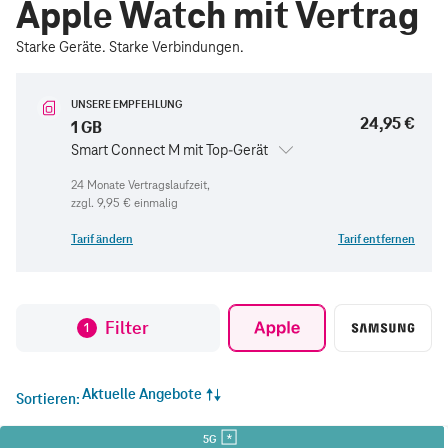
Apple Watch mit Vertrag
Starke Geräte. Starke Verbindungen.
UNSERE EMPFEHLUNG
24,95 €
1 GB
Smart Connect M mit Top-Gerät
zzgl.
9,95 €
einmalig
Tarif ändern
Tarif entfernen
Filter
1
Aktuelle Angebote
Sortieren
5G