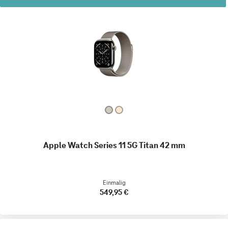
Apple Watch Series 11 5G Titan 42 mm
Einmalig
549,95 €