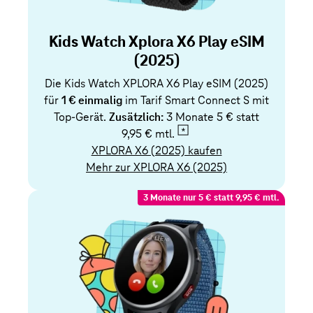
Kids Watch Xplora X6 Play eSIM
(2025)
Die Kids Watch XPLORA X6 Play eSIM (2025)
für
1 € einmalig
im Tarif Smart Connect S mit
Top-Gerät.
Zusätzlich:
3 Monate 5 € statt
9,95 € mtl.
XPLORA X6 (2025) kaufen
Mehr zur XPLORA X6 (2025)
3 Monate nur 5 € statt 9,95 € mtl.