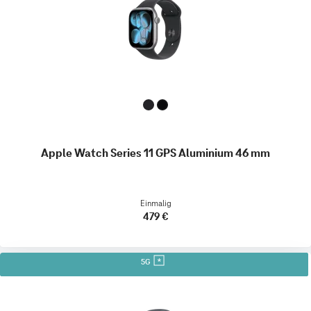
Apple Watch Series 11 GPS Aluminium 46 mm
Einmalig
479 €
5G