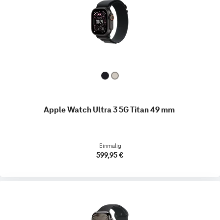
Apple Watch Ultra 3 5G Titan 49 mm
Einmalig
599,95 €