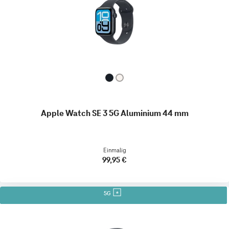
Apple Watch SE 3 5G Aluminium 44 mm
Einmalig
99,95 €
5G