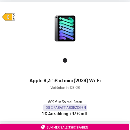
Apple 8,3" iPad mini (2024) Wi-Fi
Verfügbar in 128 GB
609 € in 36 mtl. Raten
-50 € RABATT ABGEZOGEN
1 €
Anzahlung
+
17 €
mtl.
SUMMER SALE 358€ SPAREN