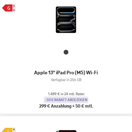
Apple 13" iPad Pro (M5) Wi-Fi
Verfügbar in 256 GB
1.489 € in 24 mtl. Raten
-50 € RABATT ABGEZOGEN
299 €
Anzahlung
+
50 €
mtl.