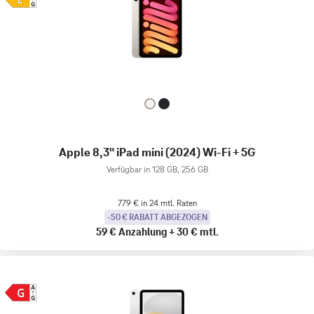
Apple 8,3" iPad mini (2024) Wi-Fi + 5G
Verfügbar in 128 GB, 256 GB
779 € in 24 mtl. Raten
-50 € RABATT ABGEZOGEN
59 €
Anzahlung
+
30 €
mtl.