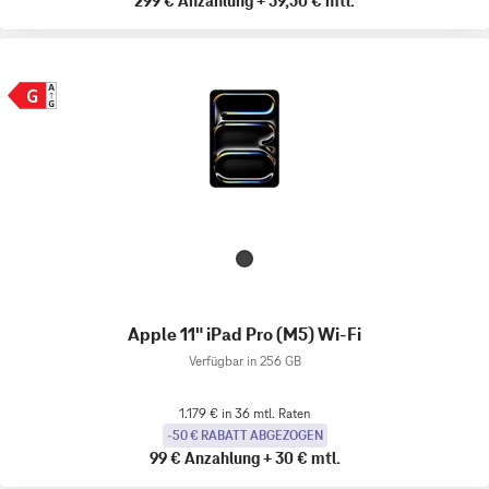
299 €
Anzahlung
+
39,50 €
mtl.
Apple 11" iPad Pro (M5) Wi-Fi
Verfügbar in 256 GB
1.179 € in 36 mtl. Raten
-50 € RABATT ABGEZOGEN
99 €
Anzahlung
+
30 €
mtl.