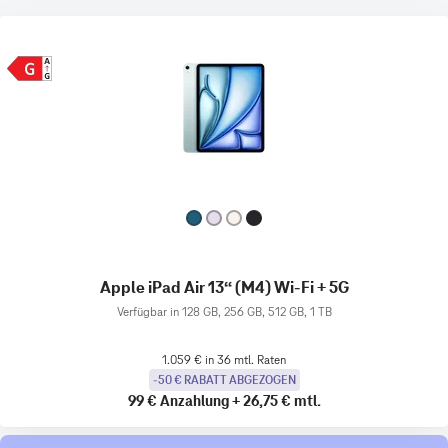
Apple iPad Air 13“ (M4) Wi-Fi + 5G
Verfügbar in 128 GB, 256 GB, 512 GB, 1 TB
1.059 € in 36 mtl. Raten
-50 € RABATT ABGEZOGEN
99 €
Anzahlung
+
26,75 €
mtl.