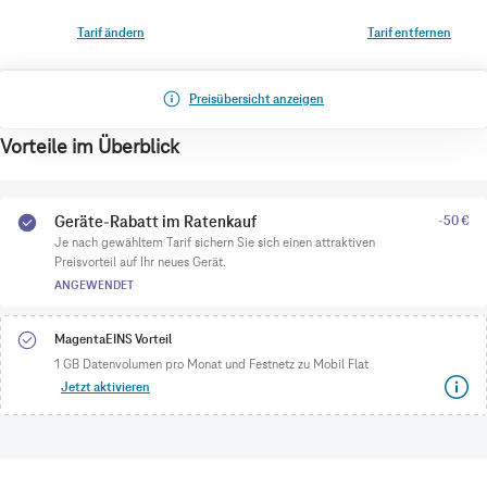
Tarif ändern
Tarif entfernen
Preisübersicht anzeigen
Vorteile im Überblick
Geräte-Rabatt im Ratenkauf
-50 €
Je nach gewähltem Tarif sichern Sie sich einen attraktiven
Preisvorteil auf Ihr neues Gerät.
ANGEWENDET
MagentaEINS Vorteil
1 GB Datenvolumen pro Monat und Festnetz zu Mobil Flat
Jetzt aktivieren