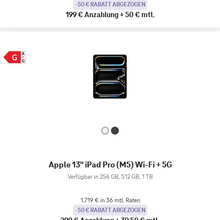
-50 € RABATT ABGEZOGEN
199 €
Anzahlung
+
50 €
mtl.
Apple 13" iPad Pro (M5) Wi-Fi + 5G
Verfügbar in 256 GB, 512 GB, 1 TB
1.719 € in 36 mtl. Raten
-50 € RABATT ABGEZOGEN