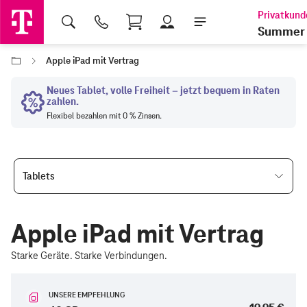
Shopping Cart
Summer 
Apple iPad mit Vertrag
Tablets
Apple iPad mit Vertrag
Starke Geräte. Starke Verbindungen.
UNSERE EMPFEHLUNG