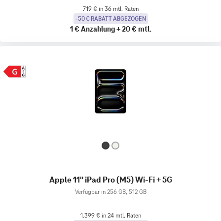
719 € in 36 mtl. Raten
-50 € RABATT ABGEZOGEN
1 €
Anzahlung
+
20 €
mtl.
Apple 11" iPad Pro (M5) Wi-Fi + 5G
Verfügbar in 256 GB, 512 GB
1.399 € in 24 mtl. Raten