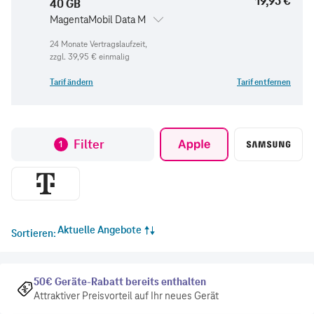
19,95 €
40 GB
MagentaMobil Data M
zzgl.
39,95 €
einmalig
Tarif ändern
Tarif entfernen
Filter
1
Aktuelle Angebote
Sortieren
50€ Geräte-Rabatt bereits enthalten
Attraktiver Preisvorteil auf Ihr neues Gerät