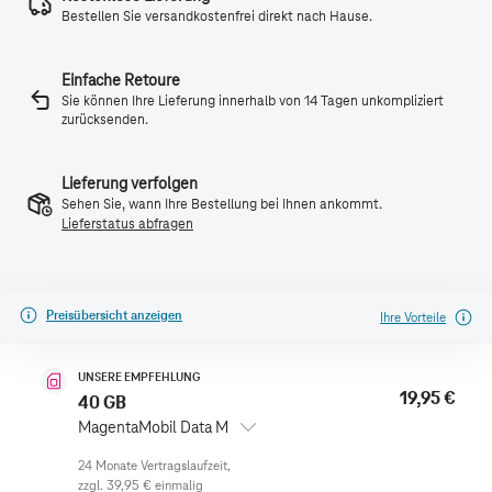
Bestellen Sie versandkostenfrei direkt nach Hause.
Einfache Retoure
Sie können Ihre Lieferung innerhalb von 14 Tagen unkompliziert
zurücksenden.
Lieferung verfolgen
Sehen Sie, wann Ihre Bestellung bei Ihnen ankommt.
Lieferstatus abfragen
Preisübersicht anzeigen
Ihre Vorteile
UNSERE EMPFEHLUNG
19,95 €
40 GB
MagentaMobil Data M
zzgl.
39,95 €
einmalig