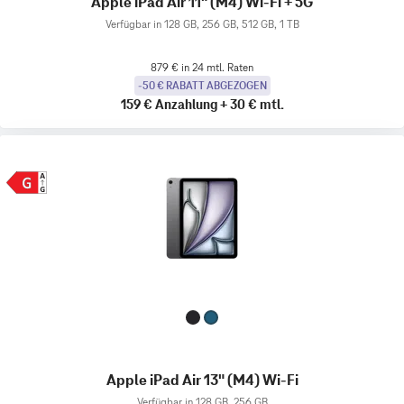
Apple iPad Air 11" (M4) Wi-Fi + 5G
Verfügbar in 128 GB, 256 GB, 512 GB, 1 TB
879 € in 24 mtl. Raten
-50 € RABATT ABGEZOGEN
159 €
Anzahlung
+
30 €
mtl.
Apple iPad Air 13" (M4) Wi-Fi
Verfügbar in 128 GB, 256 GB