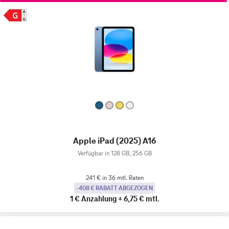
Apple iPad (2025) A16
Verfügbar in 128 GB, 256 GB
241 € in 36 mtl. Raten
-408 € RABATT ABGEZOGEN
1 €
Anzahlung
+
6,75 €
mtl.