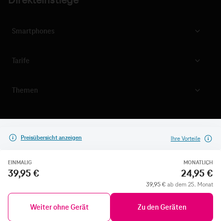
Direkteinstiege
Smartphones
Tarife
Themen
Preisübersicht anzeigen
Ihre Vorteile
EINMALIG
MONATLICH
39,95 €
24,95 €
39,95 €
ab dem 25. Monat
Weiter ohne Gerät
Zu den Geräten