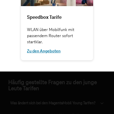
Häufig gestellte Fragen zu den junge
Leute Tarifen
Was ändert sich bei den MagentaMobil Young Tarifen?