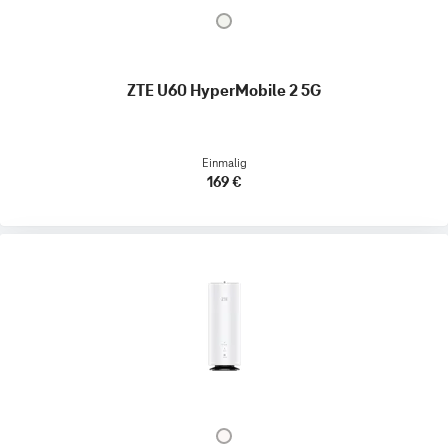
ZTE U60 HyperMobile 2 5G
Einmalig
169 €