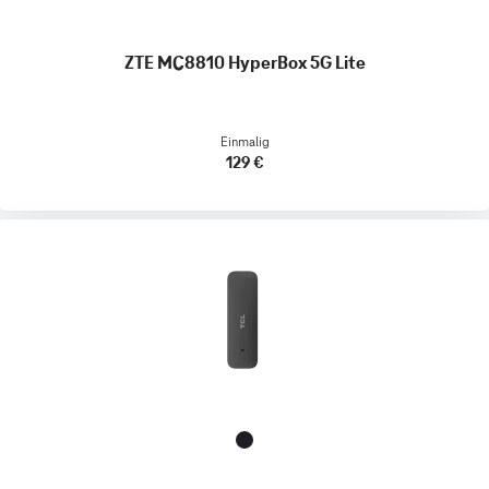
ZTE MC8810 HyperBox 5G Lite
Einmalig
129 €