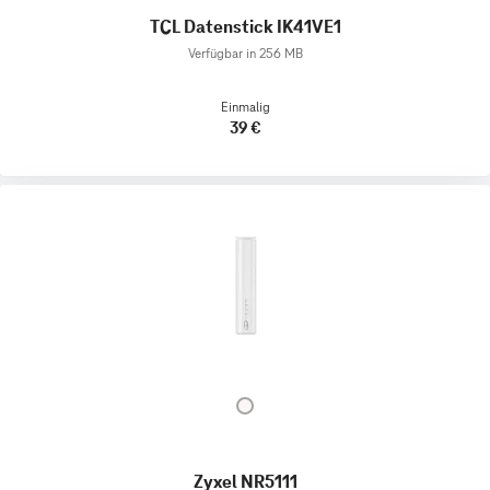
TCL Datenstick IK41VE1
Verfügbar in 256 MB
Einmalig
39 €
Zyxel NR5111