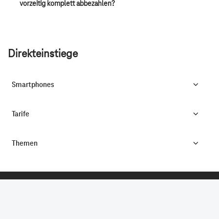
vorzeitig komplett abbezahlen?
Direkteinstiege
Smartphones
Tarife
Themen
CONNECTING YOUR WORLD.