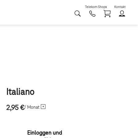
Telekom Shops
Kontakt
Shoppi
Italiano
2,95 €
/ Monat
Einloggen und