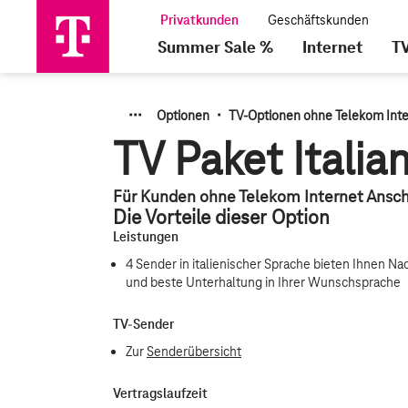
Summer Sale %
Internet
T
·
·
·
·
Optionen
TV-Optionen ohne Telekom Inte
TV Paket Italia
Für Kunden ohne Telekom Internet Ansch
Die Vorteile dieser Option