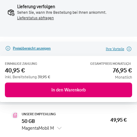
Lieferung verfolgen
Sehen Sie, wann Ihre Bestellung bei Ihnen ankommt.
Lieferstatus abfragen
Preisübersicht anzeigen
Ihre Vorteile
EINMALIGE ZAHLUNG
GESAMTPREIS MONATLICH
40,95 €
76,95 €
inkl. Bereitstellung
39,95
€
Monatlich
In den Warenkorb
UNSERE EMPFEHLUNG
49,95 €
50 GB
MagentaMobil M