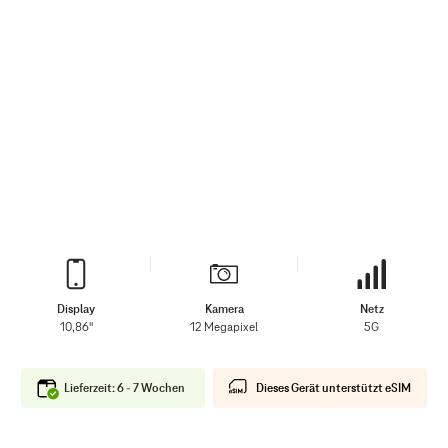
Display
Kamera
Netz
10,86"
12 Megapixel
5G
Lieferzeit: 6 - 7 Wochen
Dieses Gerät unterstützt eSIM