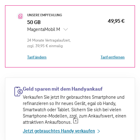
UNSERE EMPFEHLUNG
49,95 €
50 GB
MagentaMobil M
zzgl.
39,95 €
einmalig
Tarif ändern
Tarif entfernen
Geld sparen mit dem Handyankauf
Verkaufen Sie jetzt Ihr gebrauchtes Smartphone und
refinanzieren so Ihr neues Gerät, egal ob Handy,
Smartwatch oder Tablet. Sichern Sie sich bei vielen
Smartphone-Modellen, zzgl. zum Ankaufswert, einen
attraktiven Ankaufbonus.
Jetzt gebrauchtes Handy verkaufen