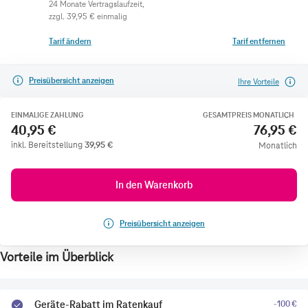
zzgl.
39,95 €
einmalig
Tarif ändern
Tarif entfernen
Preisübersicht anzeigen
Ihre Vorteile
EINMALIGE ZAHLUNG
GESAMTPREIS MONATLICH
40,95 €
76,95 €
inkl. Bereitstellung
39,95
€
Monatlich
In den Warenkorb
Preisübersicht anzeigen
Vorteile im Überblick
Geräte-Rabatt im Ratenkauf
-100 €