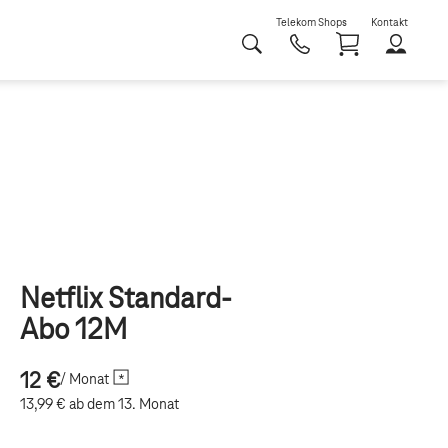
Telekom Shops
Kontakt
Shoppi
Netflix Standard-
Abo 12M
12 €
/ Monat
13,99 €
ab dem 13. Monat