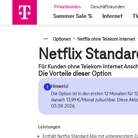
Summer Sale %
Internet
T
·
·
·
·
Optionen
Netflix ohne Telekom Internet
Netflix Standa
Für Kunden ohne Telekom Internet Ansch
Die Vorteile dieser Option