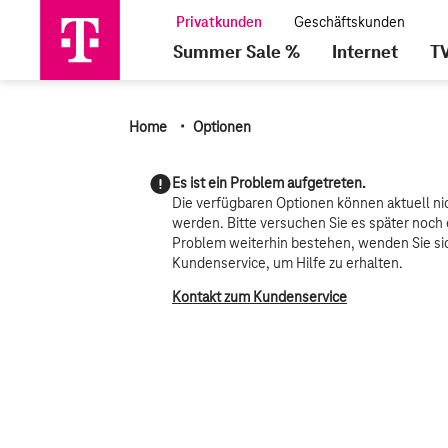
Summer Sale %
Internet
T
·
Home
Optionen
Es ist ein Problem aufgetreten.
Die verfügbaren Optionen können aktuell ni
werden. Bitte versuchen Sie es später noch 
Problem weiterhin bestehen, wenden Sie sic
Kundenservice, um Hilfe zu erhalten.
Kontakt zum Kundenservice