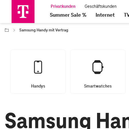
Summer Sale %
Internet
T
Samsung Handy mit Vertrag
Handys
Smartwatches
Samsung Han