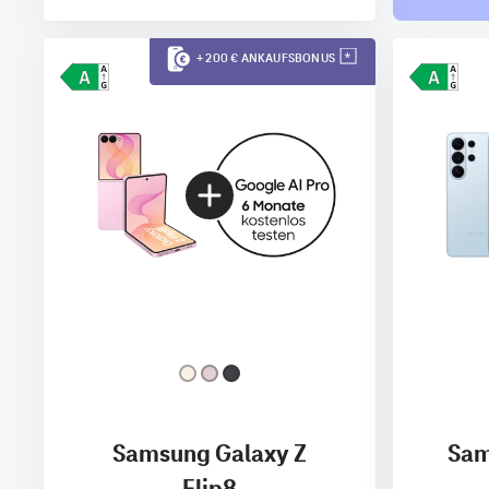
+ 200 € ANKAUFSBONUS
Samsung Galaxy Z
Sam
Flip8