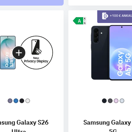
+ 100 € ANK
sung Galaxy S26
Samsung Galaxy
Ultra
5G