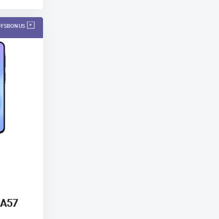
AUFSBONUS
 A57