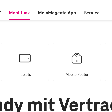
V
Mobilfunk
MeinMagenta App
Service
Tablets
Mobile Router
dy mit Vertra