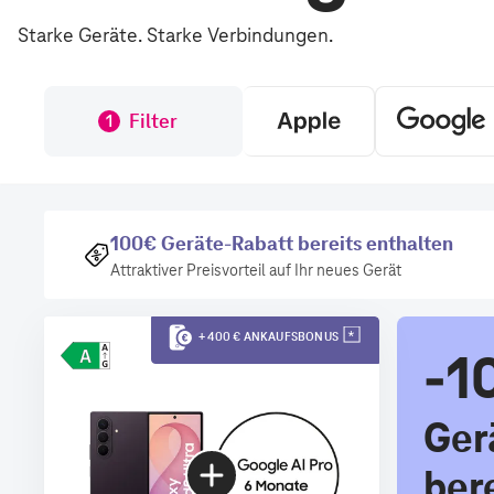
Starke Geräte. Starke Verbindungen.
Filter
1
100€ Geräte-Rabatt bereits enthalten
Attraktiver Preisvorteil auf Ihr neues Gerät
+ 400 € ANKAUFSBONUS
-1
Ger
ber