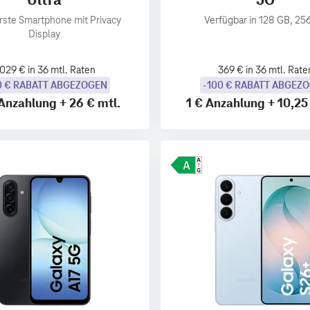
rste Smartphone mit Privacy
Verfügbar in 128 GB, 25
Display
.029 € in 36 mtl. Raten
369 € in 36 mtl. Rate
0 € RABATT ABGEZOGEN
-100 € RABATT ABGEZ
Anzahlung
+
26 €
mtl.
1 €
Anzahlung
+
10,25