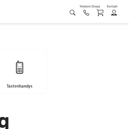
Telekom Shops
Kontakt
Shoppi
Tastenhandys
g