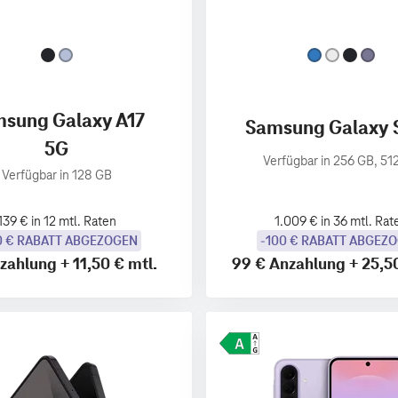
sung Galaxy A17
Samsung Galaxy 
5G
Verfügbar in 256 GB, 51
Verfügbar in 128 GB
139 € in 12 mtl. Raten
1.009 € in 36 mtl. Rat
0 € RABATT ABGEZOGEN
-100 € RABATT ABGEZ
zahlung
+
11,50 €
mtl.
99 €
Anzahlung
+
25,5