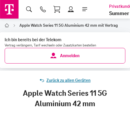
Shopping Cart
Summer 
Apple Watch Series 11 5G Aluminium 42 mm mit Vertrag
Home
Ich bin bereits bei der Telekom
Vertrag verlängern, Tarif wechseln oder Zusatzkarten bestellen
Anmelden
Zurück zu allen Geräten
Apple Watch Series 11 5G
Aluminium 42 mm