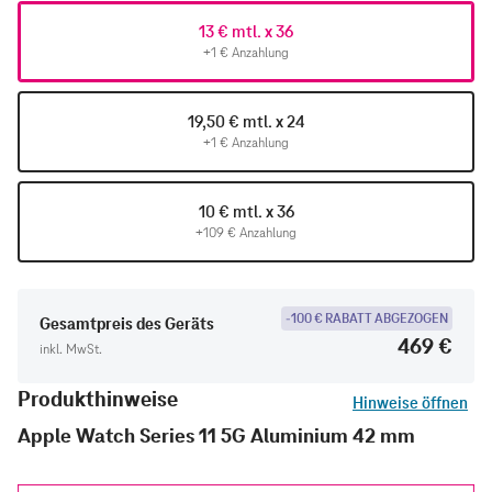
13 € mtl. x 36
+1 € Anzahlung
19,50 € mtl. x 24
+1 € Anzahlung
10 € mtl. x 36
+109 € Anzahlung
-100 € RABATT ABGEZOGEN
Gesamtpreis des Geräts
469 €
inkl. MwSt.
Produkthinweise
Hinweise öffnen
Apple Watch Series 11 5G Aluminium 42 mm