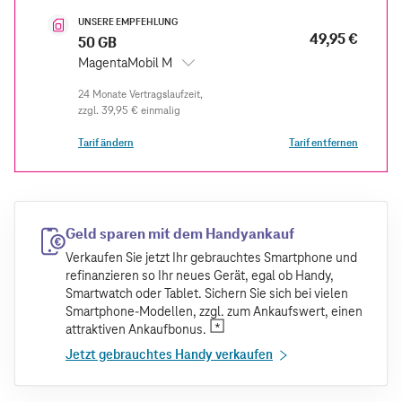
UNSERE EMPFEHLUNG
49,95 €
50 GB
MagentaMobil M
zzgl.
39,95 €
einmalig
Tarif ändern
Tarif entfernen
Geld sparen mit dem Handyankauf
Verkaufen Sie jetzt Ihr gebrauchtes Smartphone und
refinanzieren so Ihr neues Gerät, egal ob Handy,
Smartwatch oder Tablet. Sichern Sie sich bei vielen
Smartphone-Modellen, zzgl. zum Ankaufswert, einen
attraktiven Ankaufbonus.
Jetzt gebrauchtes Handy verkaufen