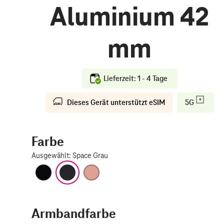
Aluminium 42
mm
Lieferzeit: 1 - 4 Tage
Dieses Gerät unterstützt eSIM
5G
Farbe
Ausgewählt
:
Space Grau
Diamantschwarz
Space Grau
Roségold
Armbandfarbe