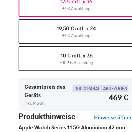
13 € mtl. x 36
+1 € Anzahlung
19,50 € mtl. x 24
+1 € Anzahlung
10 € mtl. x 36
+109 € Anzahlung
Gesamtpreis des
-100 € RABATT ABGEZOGEN
Geräts
469 €
inkl. MwSt.
Produkthinweise
Hinweise öffne
Apple Watch Series 11 5G Aluminium 42 mm