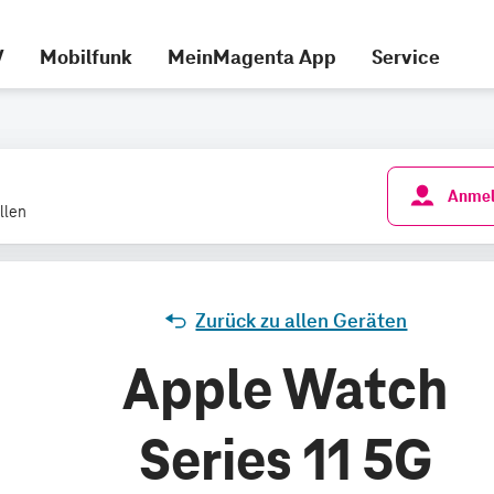
V
Mobilfunk
MeinMagenta App
Service
Anmel
llen
Zurück zu allen Geräten
Apple Watch
Series 11 5G