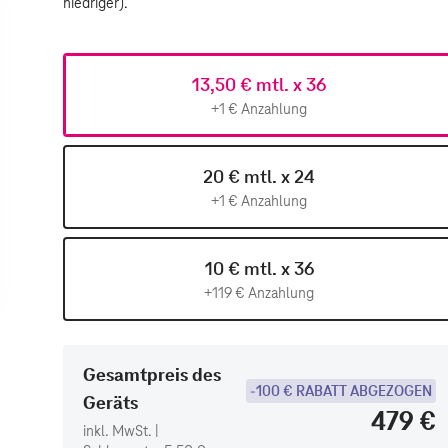
niedriger).
13,50 € mtl. x 36
+1 € Anzahlung
20 € mtl. x 24
+1 € Anzahlung
10 € mtl. x 36
+119 € Anzahlung
Gesamtpreis des
-100 € RABATT ABGEZOGEN
Geräts
479 €
inkl. MwSt. |