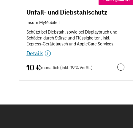
Unfall- und Diebstahlschutz
Details
10 €
monatlich (inkl. 19 % VerSt.)
Unfall- 