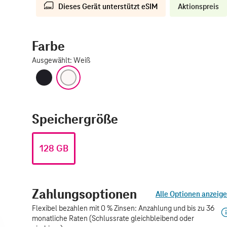
Dieses Gerät unterstützt eSIM
Aktionspreis
Farbe
Ausgewählt
:
Weiß
Schwarz
Weiß
Speichergröße
128 GB
Zahlungsoptionen
Alle Optionen anzeig
Flexibel bezahlen mit 0 % Zinsen: Anzahlung und bis zu 36
monatliche Raten (Schlussrate gleichbleibend oder