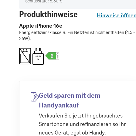
Schlussrate: 5,50 €
Produkthinweise
Hinweise öffne
Apple iPhone 16e
Energieeffizienzklasse B. Ein Netzteil ist nicht enthalten (4.5 -
26W).
4.5 - 26
W
Geld sparen mit dem
Handyankauf
Verkaufen Sie jetzt Ihr gebrauchtes
Smartphone und refinanzieren so Ihr
neues Gerät, egal ob Handy,