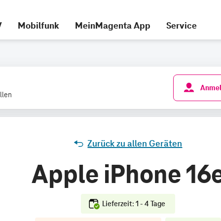
V
Mobilfunk
MeinMagenta App
Service
Anmel
llen
Zurück zu allen Geräten
Apple iPhone 16
Lieferzeit: 1 - 4 Tage