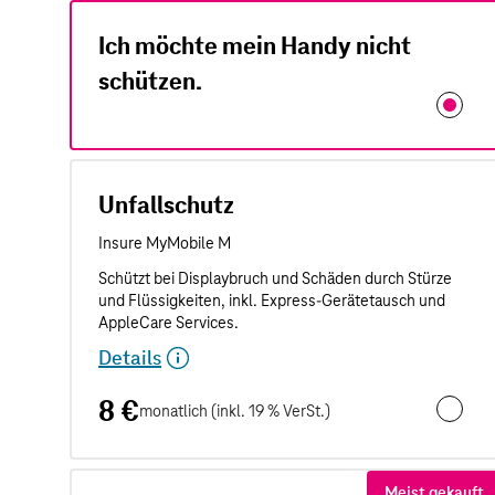
Ich möchte mein Handy nicht
schützen.
Unfallschutz
Details
8 €
monatlich (inkl. 19 % VerSt.)
Unfalls
Meist gekauft