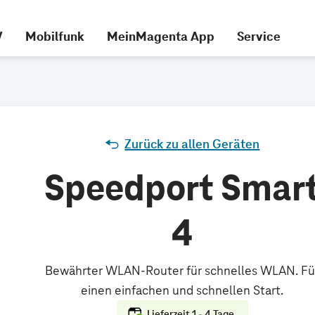
V
Mobilfunk
MeinMagenta App
Service
Zurück zu allen Geräten
Speedport Smar
4
Lieferzeit 1 - 4 Tage