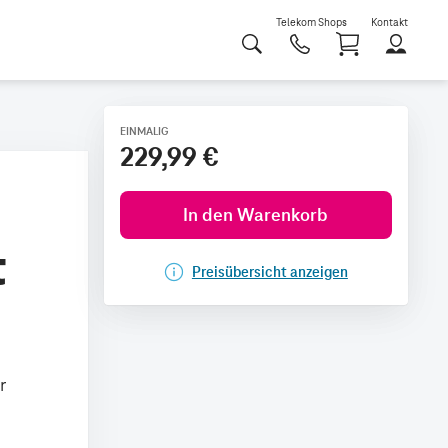
Telekom Shops
Kontakt
Shoppi
EINMALIG
229,99 €
In den Warenkorb
t
Preisübersicht anzeigen