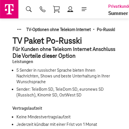
Shopping Cart
Summer 
·
·
·
·
TV-Optionen ohne Telekom Internet
Po-Russki
TV Paket Po-Russki
Für Kunden ohne Telekom Internet Anschluss
Die Vorteile dieser Option