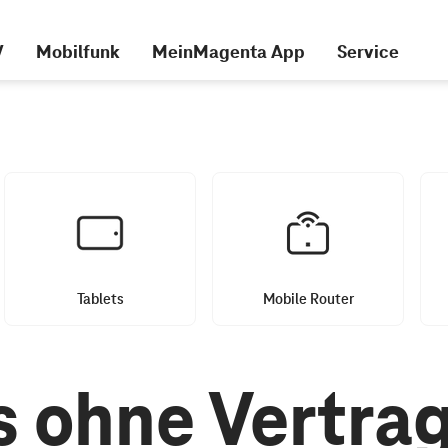
V
Mobilfunk
MeinMagenta App
Service
Tablets
Mobile Router
 ohne Vertra