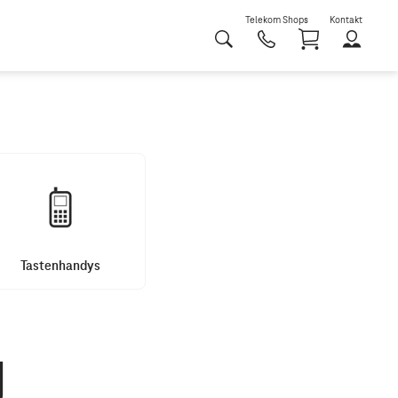
Telekom Shops
Kontakt
Shoppi
Tastenhandys
g