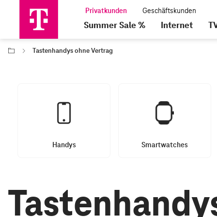
Summer Sale %
Internet
T
Tastenhandys ohne Vertrag
Handys
Smartwatches
Tastenhandys