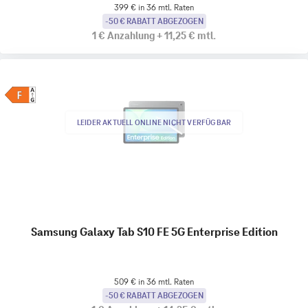
399 € in 36 mtl. Raten
-50 € RABATT ABGEZOGEN
1 €
Anzahlung
+
11,25 €
mtl.
LEIDER AKTUELL ONLINE NICHT VERFÜGBAR
Samsung Galaxy Tab S10 FE 5G Enterprise Edition
509 € in 36 mtl. Raten
-50 € RABATT ABGEZOGEN