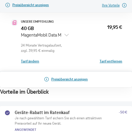
Preisübersicht anzeigen
Ihre Vorteile
UNSERE EMPFEHLUNG
19,95 €
40 GB
MagentaMobil Data M
zzgl.
39,95 €
einmalig
Tarif ändern
Tarif entfernen
Preisübersicht anzeigen
Vorteile im Überblick
Geräte-Rabatt im Ratenkauf
-50 €
Je nach gewähltem Tarif sichern Sie sich einen attraktiven
Preisvorteil auf Ihr neues Gerät.
ANGEWENDET