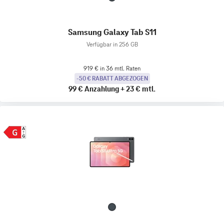
Samsung Galaxy Tab S11
Verfügbar in 256 GB
919 € in 36 mtl. Raten
-50 € RABATT ABGEZOGEN
99 €
Anzahlung
+
23 €
mtl.