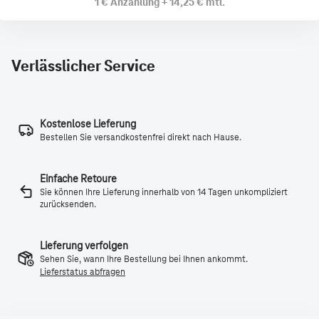
1 €
Anzahlung
+
14,25 €
mtl.
Verlässlicher Service
Kostenlose Lieferung
Bestellen Sie versandkostenfrei direkt nach Hause.
Einfache Retoure
Sie können Ihre Lieferung innerhalb von 14 Tagen unkompliziert
zurücksenden.
Lieferung verfolgen
Sehen Sie, wann Ihre Bestellung bei Ihnen ankommt.
Lieferstatus abfragen