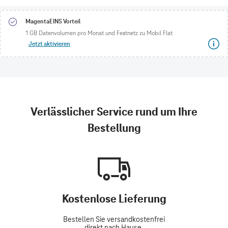
MagentaEINS Vorteil
1 GB Datenvolumen pro Monat und Festnetz zu Mobil Flat
Jetzt aktivieren