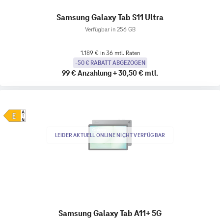
Samsung Galaxy Tab S11 Ultra
Verfügbar in 256 GB
1.189 € in 36 mtl. Raten
-50 € RABATT ABGEZOGEN
99 €
Anzahlung
+
30,50 €
mtl.
LEIDER AKTUELL ONLINE NICHT VERFÜGBAR
Samsung Galaxy Tab A11+ 5G