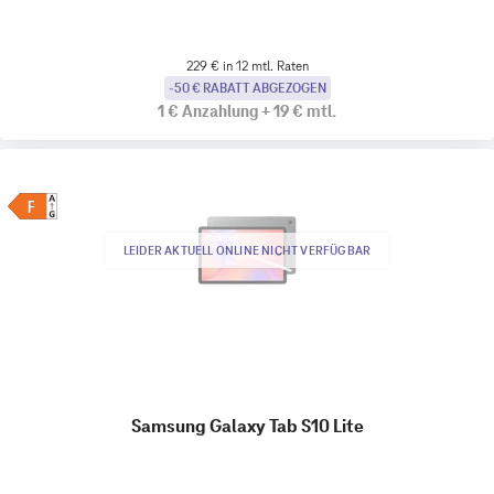
229 € in 12 mtl. Raten
-50 € RABATT ABGEZOGEN
1 €
Anzahlung
+
19 €
mtl.
LEIDER AKTUELL ONLINE NICHT VERFÜGBAR
Samsung Galaxy Tab S10 Lite