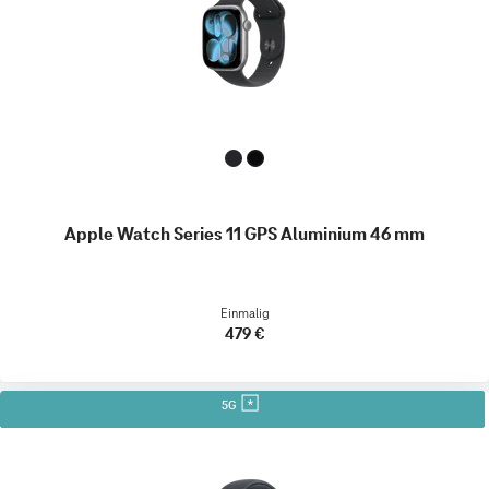
Apple Watch Series 11 GPS Aluminium 46 mm
Einmalig
479 €
5G