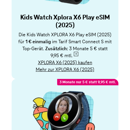
Kids Watch Xplora X6 Play eSIM
(2025)
Die Kids Watch XPLORA X6 Play eSIM (2025)
für
1 € einmalig
im Tarif Smart Connect S mit
Top-Gerät.
Zusätzlich:
3 Monate 5 € statt
9,95 € mtl.
XPLORA X6 (2025) kaufen
Mehr zur XPLORA X6 (2025)
3 Monate nur 5 € statt 9,95 € mtl.