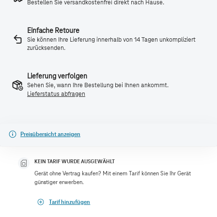
Bestellen Sie versandkostenfrei direkt nach Hause.
Einfache Retoure
Sie können Ihre Lieferung innerhalb von 14 Tagen unkompliziert
zurücksenden.
Lieferung verfolgen
Sehen Sie, wann Ihre Bestellung bei Ihnen ankommt.
Lieferstatus abfragen
Preisübersicht anzeigen
KEIN TARIF WURDE AUSGEWÄHLT
Gerät ohne Vertrag kaufen? Mit einem Tarif können Sie Ihr Gerät
günstiger erwerben.
Tarif hinzufügen