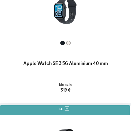
Apple Watch SE 3 5G Aluminium 40 mm
Einmalig
319 €
5G