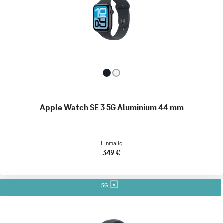
Apple Watch SE 3 5G Aluminium 44 mm
Einmalig
349 €
5G