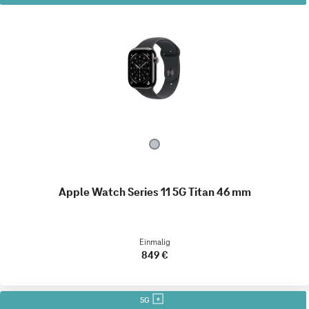
Apple Watch Series 11 5G Titan 46 mm
Einmalig
849 €
5G