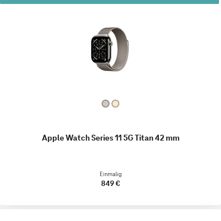
Apple Watch Series 11 5G Titan 42 mm
Einmalig
849 €