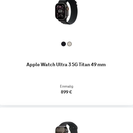
Apple Watch Ultra 3 5G Titan 49 mm
Einmalig
899 €