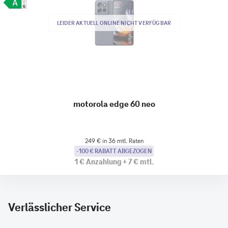
LEIDER AKTUELL ONLINE NICHT VERFÜGBAR
motorola edge 60 neo
249 € in 36 mtl. Raten
-100 € RABATT ABGEZOGEN
1 €
Anzahlung
+
7 €
mtl.
Verlässlicher Service