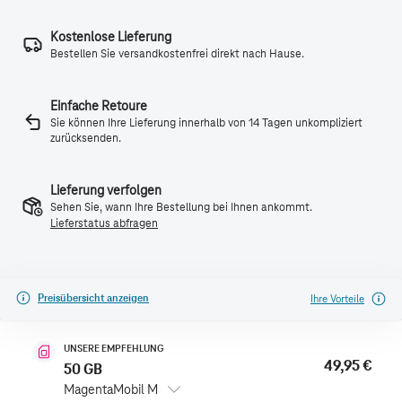
Kostenlose Lieferung
Bestellen Sie versandkostenfrei direkt nach Hause.
Einfache Retoure
Sie können Ihre Lieferung innerhalb von 14 Tagen unkompliziert
zurücksenden.
Lieferung verfolgen
Sehen Sie, wann Ihre Bestellung bei Ihnen ankommt.
Lieferstatus abfragen
Preisübersicht anzeigen
Ihre Vorteile
UNSERE EMPFEHLUNG
49,95 €
50 GB
MagentaMobil M