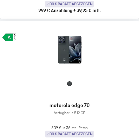
-100 € RABATT ABGEZOGEN
299 €
Anzahlung
+
39,25 €
mtl.
motorola edge 70
Verfügbar in 512 GB
509 € in 36 mtl. Raten
-100 € RABATT ABGEZOGEN