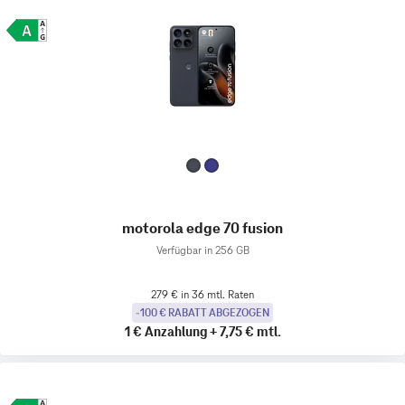
motorola edge 70 fusion
Verfügbar in 256 GB
279 € in 36 mtl. Raten
-100 € RABATT ABGEZOGEN
1 €
Anzahlung
+
7,75 €
mtl.