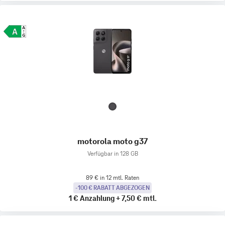
motorola moto g37
Verfügbar in 128 GB
89 € in 12 mtl. Raten
-100 € RABATT ABGEZOGEN
1 €
Anzahlung
+
7,50 €
mtl.