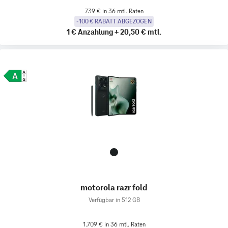
739 € in 36 mtl. Raten
-100 € RABATT ABGEZOGEN
1 €
Anzahlung
+
20,50 €
mtl.
motorola razr fold
Verfügbar in 512 GB
1.709 € in 36 mtl. Raten