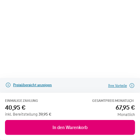
Preisübersicht anzeigen
Ihre Vorteile
EINMALIGE ZAHLUNG
GESAMTPREIS MONATLICH
40,95 €
67,95 €
inkl. Bereitstellung
39,95
€
Monatlich
In den Warenkorb