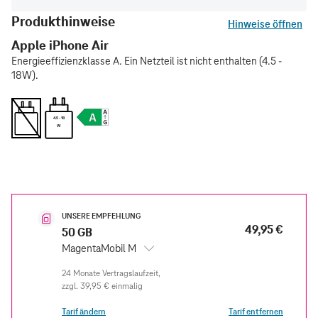
Produkthinweise
Hinweise öffnen
Apple iPhone Air
Energieeffizienzklasse A. Ein Netzteil ist nicht enthalten (4.5 -
18W).
4.5 - 18
W
UNSERE EMPFEHLUNG
49,95 €
50 GB
MagentaMobil M
zzgl.
39,95 €
einmalig
Tarif ändern
Tarif entfernen