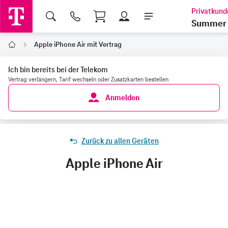
Shopping Cart
Summer 
Apple iPhone Air mit Vertrag
Home
Ich bin bereits bei der Telekom
Vertrag verlängern, Tarif wechseln oder Zusatzkarten bestellen
Anmelden
Zurück zu allen Geräten
Apple iPhone Air