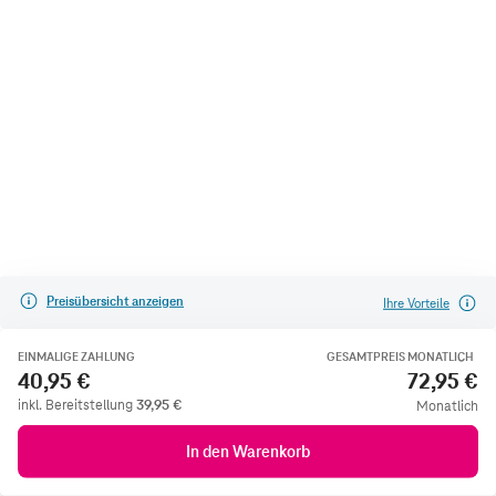
Preisübersicht anzeigen
Ihre Vorteile
EINMALIGE ZAHLUNG
GESAMTPREIS MONATLICH
40,95 €
72,95 €
inkl. Bereitstellung
39,95
€
Monatlich
In den Warenkorb