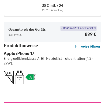
30 € mtl. x 24
+109 € Anzahlung
-110 € RABATT ABGEZOGEN
Gesamtpreis des Geräts
829 €
inkl. MwSt.
Produkthinweise
Hinweise öffnen
Apple iPhone 17
Energieeffizienzklasse A. Ein Netzteil ist nicht enthalten (4.5 -
29W).
4.5 - 29
W