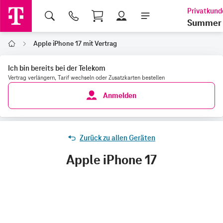
Shopping Cart
Summer 
Apple iPhone 17 mit Vertrag
Home
Ich bin bereits bei der Telekom
Vertrag verlängern, Tarif wechseln oder Zusatzkarten bestellen
Anmelden
Zurück zu allen Geräten
Apple iPhone 17