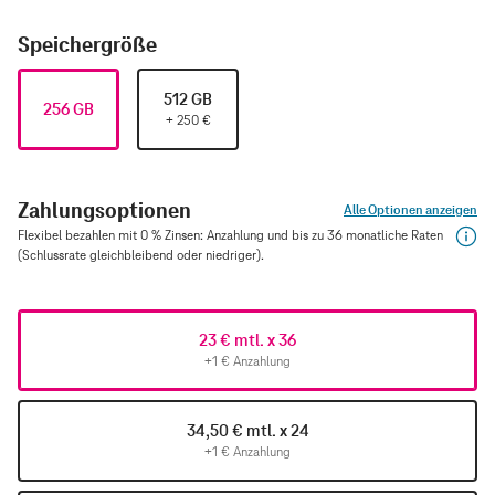
Speichergröße
512 GB
256 GB
+
250
€
Zahlungsoptionen
Alle Optionen anzeigen
Flexibel bezahlen mit 0 % Zinsen: Anzahlung und bis zu 36 monatliche Raten
(Schlussrate gleichbleibend oder niedriger).
23 € mtl. x 36
+1 € Anzahlung
34,50 € mtl. x 24
+1 € Anzahlung