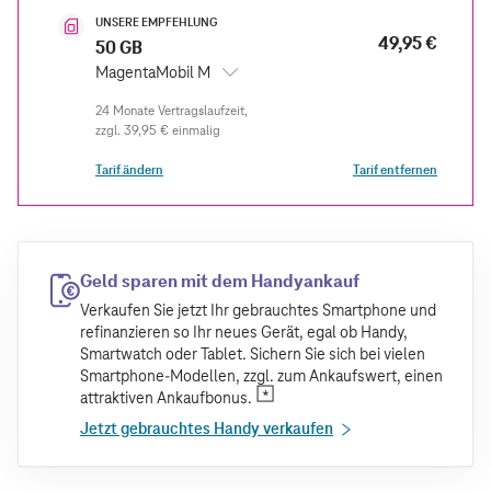
UNSERE EMPFEHLUNG
49,95 €
50 GB
MagentaMobil M
zzgl.
39,95 €
einmalig
Tarif ändern
Tarif entfernen
Geld sparen mit dem Handyankauf
Verkaufen Sie jetzt Ihr gebrauchtes Smartphone und
refinanzieren so Ihr neues Gerät, egal ob Handy,
Smartwatch oder Tablet. Sichern Sie sich bei vielen
Smartphone-Modellen, zzgl. zum Ankaufswert, einen
attraktiven Ankaufbonus.
Jetzt gebrauchtes Handy verkaufen