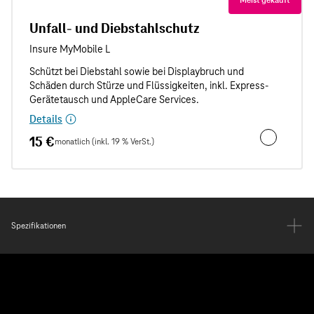
Unfall- und Diebstahlschutz
Details
15 €
monatlich (inkl. 19 % VerSt.)
Unfall- und
Spezifikationen