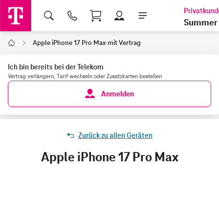
Shopping Cart
Summer 
Apple iPhone 17 Pro Max mit Vertrag
Home
Ich bin bereits bei der Telekom
Vertrag verlängern, Tarif wechseln oder Zusatzkarten bestellen
Anmelden
Zurück zu allen Geräten
Apple iPhone 17 Pro Max