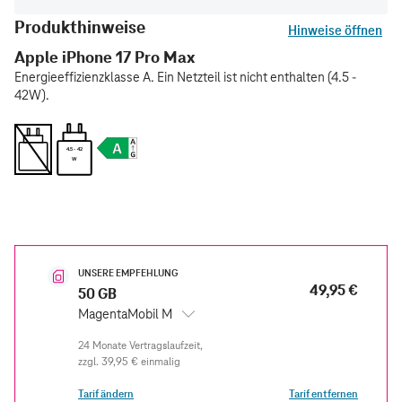
Produkthinweise
Hinweise öffnen
Apple iPhone 17 Pro Max
Energieeffizienzklasse A. Ein Netzteil ist nicht enthalten (4.5 -
42W).
4.5 - 42
W
UNSERE EMPFEHLUNG
49,95 €
50 GB
MagentaMobil M
zzgl.
39,95 €
einmalig
Tarif ändern
Tarif entfernen