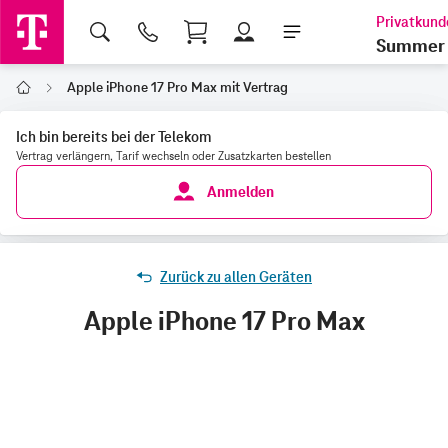
Shopping Cart
Summer 
Apple iPhone 17 Pro Max mit Vertrag
Home
Ich bin bereits bei der Telekom
Vertrag verlängern, Tarif wechseln oder Zusatzkarten bestellen
Anmelden
Zurück zu allen Geräten
Apple iPhone 17 Pro Max