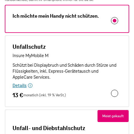
Ich möchte mein Handy nicht schützen.
Unfallschutz
Details
13 €
monatlich (inkl. 19 % VerSt.)
Unfallschut
Meist gekauft
Unfall- und Diebstahlschutz