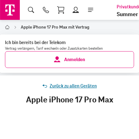
Shopping Cart
Summer 
Apple iPhone 17 Pro Max mit Vertrag
Home
Ich bin bereits bei der Telekom
Vertrag verlängern, Tarif wechseln oder Zusatzkarten bestellen
Anmelden
Zurück zu allen Geräten
Apple iPhone 17 Pro Max