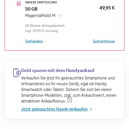
UNSERE EMPFEHLUNG
49,95 €
50 GB
MagentaMobil M
zzgl.
39,95 €
einmalig
Tarif ändern
Tarif entfernen
Geld sparen mit dem Handyankauf
Verkaufen Sie jetzt Ihr gebrauchtes Smartphone und
refinanzieren so Ihr neues Gerät, egal ob Handy,
Smartwatch oder Tablet. Sichern Sie sich bei vielen
Smartphone-Modellen, zzgl. zum Ankaufswert, einen
attraktiven Ankaufbonus.
Jetzt gebrauchtes Handy verkaufen