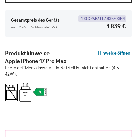
-100 € RABATT ABGEZOGEN
Gesamtpreis des Geräts
1.839 €
inkl. MwSt. | Schlussrate: 35 €
Produkthinweise
Hinweise öffnen
Apple iPhone 17 Pro Max
Energieeffizienzklasse A. Ein Netzteil ist nicht enthalten (4.5 -
42W).
4.5 - 42
W