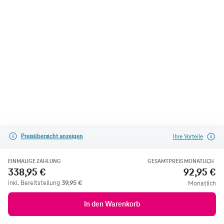
Preisübersicht anzeigen
Ihre Vorteile
EINMALIGE ZAHLUNG
GESAMTPREIS MONATLICH
338,95 €
92,95 €
inkl. Bereitstellung
39,95
€
Monatlich
In den Warenkorb