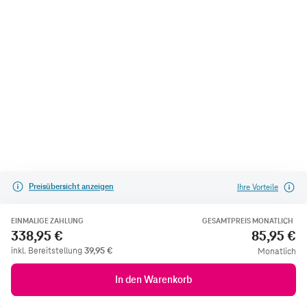
Preisübersicht anzeigen
Ihre Vorteile
EINMALIGE ZAHLUNG
GESAMTPREIS MONATLICH
338,95 €
85,95 €
inkl. Bereitstellung
39,95
€
Monatlich
In den Warenkorb