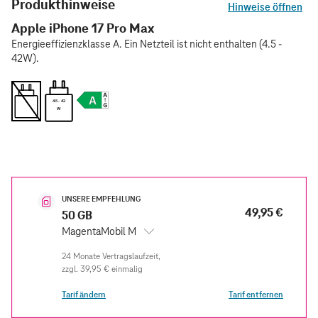
Produkthinweise
Hinweise öffnen
Apple iPhone 17 Pro Max
Energieeffizienzklasse A. Ein Netzteil ist nicht enthalten (4.5 -
42W).
4.5 - 42
W
UNSERE EMPFEHLUNG
49,95 €
50 GB
MagentaMobil M
zzgl.
39,95 €
einmalig
Tarif ändern
Tarif entfernen