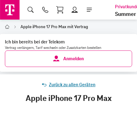
Shopping Cart
Summer 
Apple iPhone 17 Pro Max mit Vertrag
Home
Ich bin bereits bei der Telekom
Vertrag verlängern, Tarif wechseln oder Zusatzkarten bestellen
Anmelden
Zurück zu allen Geräten
Apple iPhone 17 Pro Max